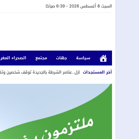
السبت 8 أغسطس 2026 - 6:39 صباحًا
سياسة
جهات
مجتمع
الصحراء المغرب
أخر المستجدات
داخل المنازل..عناصر الشرطة بالجديدة توقف شخصين وتفتح بحثا قضائيا على خل