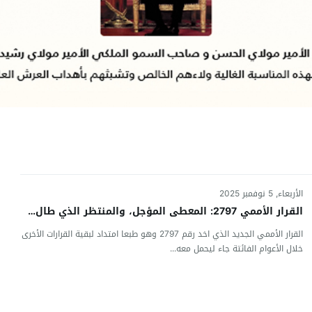
الأربعاء, 5 نوفمبر 2025
القرار الأممي 2797: المعطى المؤجل، والمنتظر الذي طال…
القرار الأممي الجديد الذي اخد رقم 2797 وهو طبعا امتداد لبقية القرارات الأخرى
خلال الأعوام الفائتة جاء ليحمل معه...