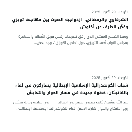
الأربعاء, 29 أكتوبر 2025
الشرقاوي والرمضاني.. ازدواجية الصوت بين مهاجمة تويزي
وغضّ الطرف عن أخنوش
وسط الضجيج المفتعل الذي رافق تصريحات رئيس فريق الأصالة والمعاصرة
بمجلس النواب أحمد التويزي، حول “طحين الأوراق”، وجد بعض...
الأربعاء, 29 أكتوبر 2025
شباب الكونفدرالية الإسلامية الإيطالية يشاركون في لقاء
بالفاتيكان: خطوة جديدة في مسار الحوار والتعايش
عبد الله مشنون:كاتب صحفي مقيم في ايطاليا في مبادرة رمزية تعكس
روح الانفتاح والحوار، شارك الأمين العام للكونفدرالية الإسلامية الإيطالية...