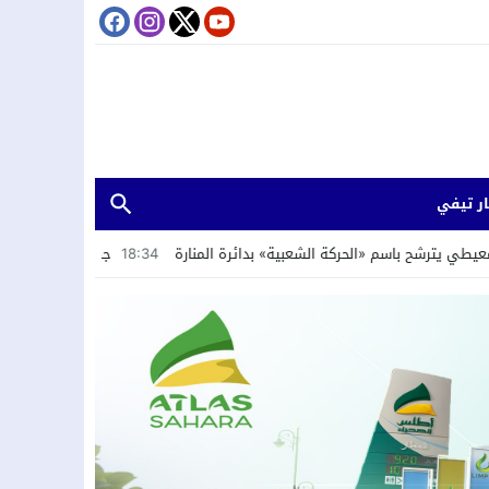
ر تيفي
ة الشعبية» بدائرة المنارة
18:34
جمعية “الشباب الرائد” تستعرض تجربة الداخ