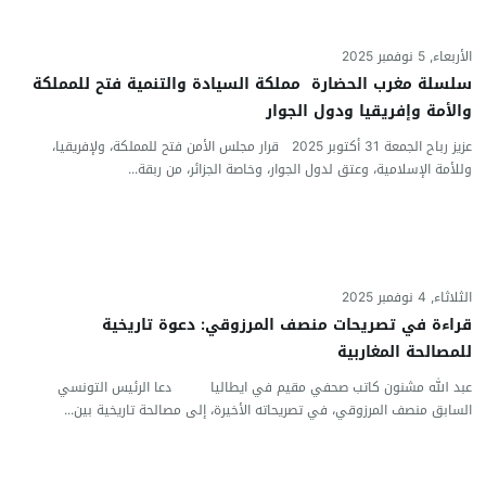
الأربعاء, 5 نوفمبر 2025
سلسلة مغرب الحضارة مملكة السيادة والتنمية فتح للمملكة
والأمة وإفريقيا ودول الجوار
عزيز رباح الجمعة 31 أكتوبر 2025 قرار مجلس الأمن فتح للمملكة، ولإفريقيا،
وللأمة الإسلامية، وعتق لدول الجوار، وخاصة الجزائر، من ربقة...
الثلاثاء, 4 نوفمبر 2025
قراءة في تصريحات منصف المرزوقي: دعوة تاريخية
للمصالحة المغاربية
عبد الله مشنون كاتب صحفي مقيم في ايطاليا دعا الرئيس التونسي
السابق منصف المرزوقي، في تصريحاته الأخيرة، إلى مصالحة تاريخية بين...