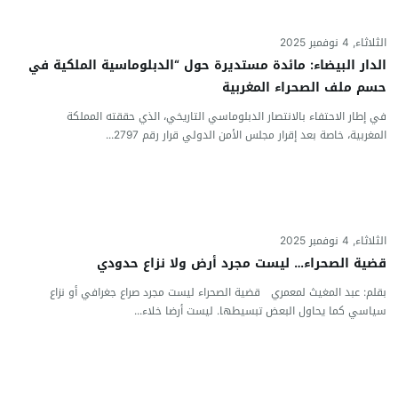
الثلاثاء, 4 نوفمبر 2025
الدار البيضاء: مائدة مستديرة حول “الدبلوماسية الملكية في
حسم ملف الصحراء المغربية
في إطار الاحتفاء بالانتصار الدبلوماسي التاريخي، الذي حققته المملكة
المغربية، خاصة بعد إقرار مجلس الأمن الدولي قرار رقم 2797...
الثلاثاء, 4 نوفمبر 2025
قضية الصحراء… ليست مجرد أرض ولا نزاع حدودي
بقلم: عبد المغيث لمعمري قضية الصحراء ليست مجرد صراع جغرافي أو نزاع
سياسي كما يحاول البعض تبسيطها. ليست أرضا خلاء...