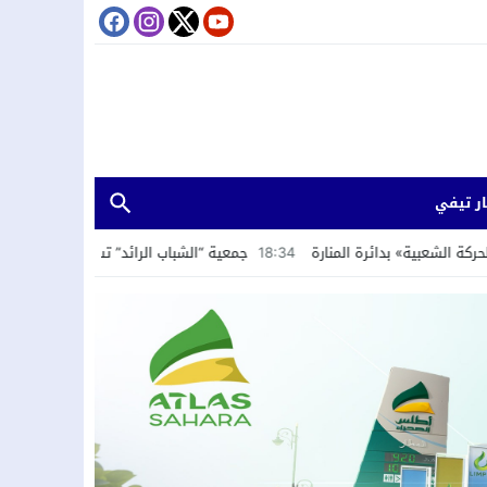
ر تيفي
18:
جمعية “الشباب الرائد” تستعرض تجربة الداخلة في التنمية المستدامة خلال لق