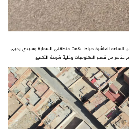
 من الساعة العاشرة صباحا، همت منطقتي السمارة وسيدي يحيى،
عناصر من قسم المعلوميات وخلية شرطة التعمير.