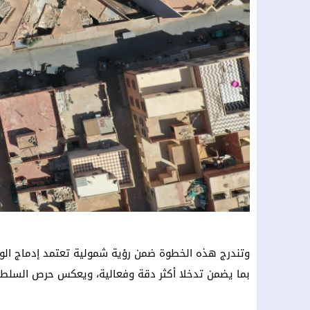
وتندرج هذه الخطوة ضمن رؤية شمولية تعتمد إدماج الوسا
بما يضمن تدخلا أكثر دقة وفعالية، ويعكس حرص السلطات