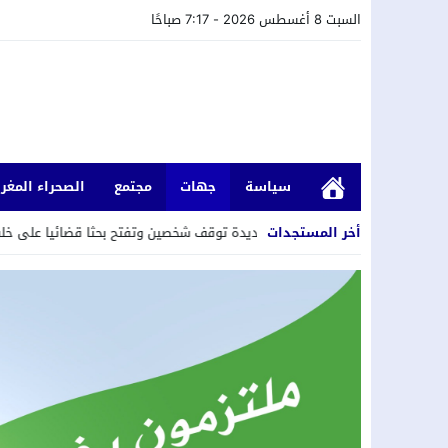
السبت 8 أغسطس 2026 - 7:17 صباحًا
سياسة
جهات
مجتمع
الصحراء المغرب
أخر المستجدات
جديدة توقف شخصين وتفتح بحثا قضائيا على خلفية تسجيل سرقات باستعمال الكسر