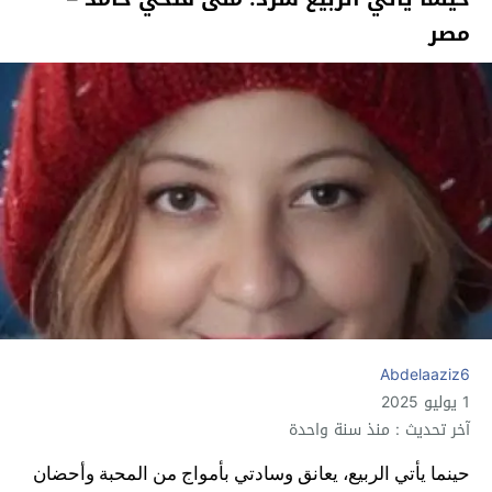
مصر
Abdelaaziz6
1 يوليو 2025
آخر تحديث : منذ سنة واحدة
حينما يأتي الربيع، يعانق وسادتي بأمواج من المحبة وأحضان