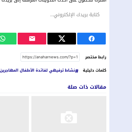
اشترك للحصول على أحدث التدوينات المرسلة إلى بريدك ال
رابط مختصر
كلمات دليلية
نشاط ترفيهي لفائدة الأطفال المهاجرين
مقالات ذات صلة