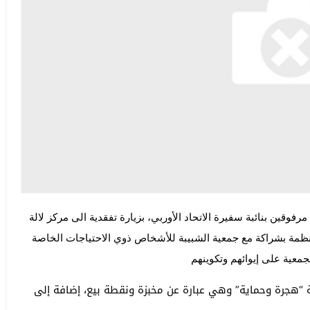
م وفد عن منظمة اليونسيف، يوم الخميس 30 نونبر 2023، مرفوقين بنائبة سفيرة الاتحاد الأوربي، بزيارة تفقدية الى مركز لالة
نظمة بشراكة مع جمعية الشبيبة للأشخاص ذوي الاحتياجات الخاصة
معية على إيوائهم وتكوينهم
ة “هجرة وحماية” وهي عبارة عن مخبزة ونقطة بيع، إضافة إلى