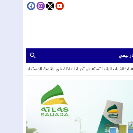
ر تيفي
د” تستعرض تجربة الداخلة في التنمية المستدامة خلال لقاء حول العمل المناخي و