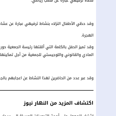
فضاء ترفيهي عبارة عن ملعب رياضي.
وقد حظي الأطفال النزلاء بنشاط ترفيهي عبارة عن عشاء
الهجرة.
وقد تميز الحفل بالكلمة التي ألقتها رئيسة الجمعية حور
المادي والقانوني واللوجيستي للجمعية من أجل تمكينها 
وقد عبر عدد من الحاضرين لهذا النشاط عن اعجابهم بالج
اكتشاف المزيد من النهار نيوز