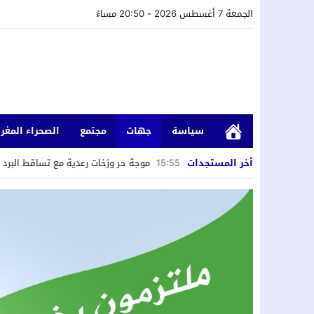
الجمعة 7 أغسطس 2026 - 20:50 مساءً
سياسة
جهات
مجتمع
الصحراء المغرب
ستعمال الكسر.
15:55
أخر المستجدات
موجة حر وزخات رعدية مع تساقط البرد وهبات رياح من ا