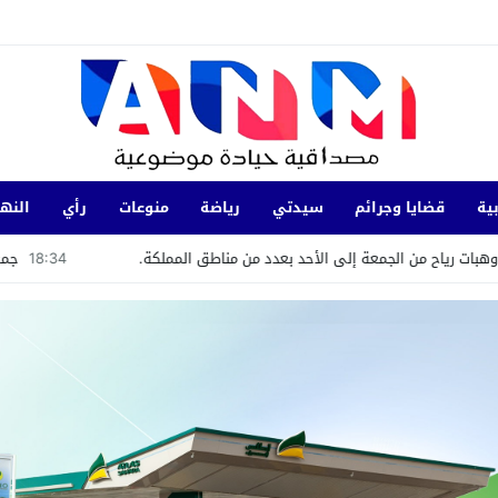
ية
قضايا وجرائم
سيدتي
رياضة
منوعات
رأي
النها
لجمعة إلى الأحد بعدد من مناطق المملكة.
18:34
جمعية “الشباب الرائ