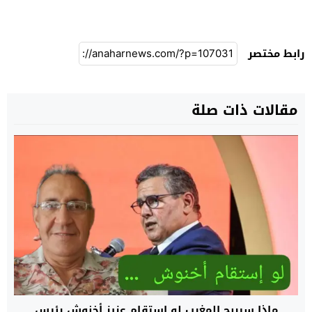
رابط مختصر
مقالات ذات صلة
ماذا سيربح المغرب لو إستقام عزيز أخنوش رئيس