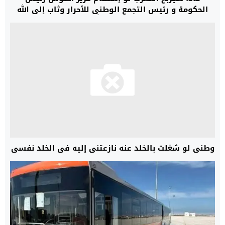
الحكومة و رئيس التجمع الوطني للأحرار وثاب إلى الله
توبة نصوحاً؟*
وطني لو شغلت بالخلد عنه نازعتني إليه في الخلد نفسي