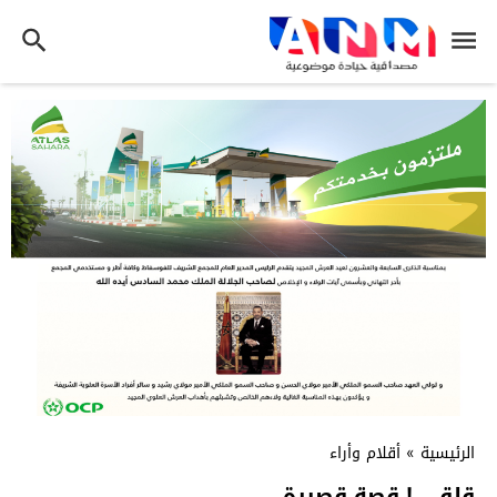
الرئيسية
»
أقلام وأراء
قلق . ! قصة قصيرة