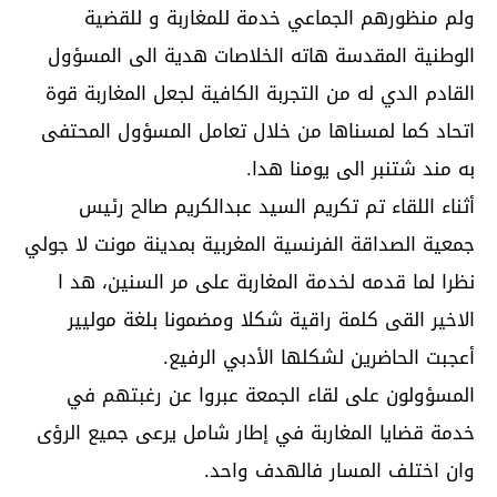
ولم منظورهم الجماعي خدمة للمغاربة و للقضية
الوطنية المقدسة هاته الخلاصات هدية الى المسؤول
القادم الدي له من التجربة الكافية لجعل المغاربة قوة
اتحاد كما لمسناها من خلال تعامل المسؤول المحتفى
به مند شتنبر الى يومنا هدا.
أثناء اللقاء تم تكريم السيد عبدالكريم صالح رئيس
جمعية الصداقة الفرنسية المغربية بمدينة مونت لا جولي
نظرا لما قدمه لخدمة المغاربة على مر السنين، هد ا
الاخير القى كلمة راقية شكلا ومضمونا بلغة موليير
أعجبت الحاضرين لشكلها الأدبي الرفيع.
المسؤولون على لقاء الجمعة عبروا عن رغبتهم في
خدمة قضايا المغاربة في إطار شامل يرعى جميع الرؤى
وان اختلف المسار فالهدف واحد.