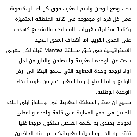
يجب وضع الوطن واسم المغرب فوق كل اعتبار ،كتقوبة
عمل كل فرد او مجموعة في هاته المنطقة المتميزة
بكثافة سكانية مغربية ، بالمساندة والتشجيع كهدف
على المدى القريب اما أهداف المدى البعيد
الاستراتيجية هي خلق منطقة Mantes قبلة لكل مغربي
يبحت عن الوحدة المغربية والتضامن والتازر من اجل
اولا ترجمة وحدة المغاربة التي نسمو إليها الى ارض
الواقع وثانيا اقناع إخوتنا المغرر بهم من طرف أعداء
الوحدة الوطنية.
صحيح ان ممثل المملكة المغربية في بونطواز ابلى البلاء
الحسن في جمع المغاربة على كلمة واحدة و اعطى
نموذجا يحتدى به لكلمة القنصل ستكون مرجعا غنيا
تفتخر به الديبلوماسية المغربية،كما عبر عنه الحاضرين