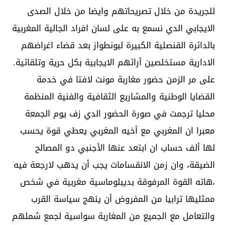
للجريدة من خلال تصريحاتهم وايضا من خلال الصدى
الايجابي الدي نسمع به على لسان افراد الجالية المغربية
بالدائرة القنصلية الكبيرة لبونطواز بعد قضاء اغراضهم
الادارية مستخلصين أرائهم الايجابية بكل حرية وتلقائية.
على مر الزمن حضور مغاربة مونت لافتا في خدمة
القضايا الوطنية والمشاريع الثقافية والفنية المنظمة
محليا ترجمت في صورة الحضور الدي زف يوم الجمعة
معبرا ان المغربي مع أخيه المغربي يعطي قوة يحسب
لها ألف حساب ان ابتعد عنها الأجنبي دو المصالح
الضيقة، وان زمن الانقسامات يجب أن يدهب لارجعة فيه
،هاته القوة المرفوقة بديبلوماسية مغربية في شخص
ممثليها ترابيا من المفروض أن ينهج سياسة القرب
والتعامل مع الجميع من المغاربة سواسية لجمع شملهم