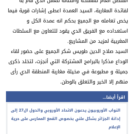
القنصل العام للمملكة وامتنانه للعمل الدي قام به
لفائدة المغاربة، السيد العمدة اعطى إشارات قوية فيما
يخص تعامله مع الجميع بحكم انه عمدة الكل و
استعداده مع الفريق الدي يقود للتعاون مع السلطات
المغربية لمزيد من المشاريع.
السيد صلاح الدين طويس شكر الجميع على حضور لقاء
الوداع مذكرا بالبرامج المشتركة التي أنجزت، لتخلد ذكرى
جميلة و مطبوعة في مخيلة مغاربة المنطقة الدي رأى
منهم إلا الخير والتعلق بالوطن.
اقرأ أيضا...
النواب الأوروبيون يدعون الاتحاد الأوروبي والدول ال27 إلى
إدانة الجزائر بشكل علني بخصوص القمع الممارس على حرية
الإعلام