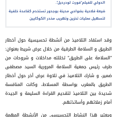
الدولي للفيلم”فورت لودرديل”.
ضيعة فلاحية بضواحي مدينة بوجدور تستخدم كقاعدة خلفية
لتسهيل عمليات تخزين وتهريب مخدر الكوكايين
وقد استفاد التلاميذ من أنشطة تحسيسية حول أخطار
الطريق و السلامة الطرقية من خلال عرض شريط بعنوان:
“السلامة على الطريق” تخللته مداخلات و شروحات من
طرف رئيس جمعية السلامة المرورية السيد مصطفى
ضمير، و شارك التلاميذ في تلاوة عرض أخر حول أخطار
الطريق بالمغرب بواسطة المسلاط، وكانت المنافسة
شديدة بين التلاميذ لتقديم القراءة السليمة و الجيدة
أمام زملائهم وأساتذتهم.
ويعتبر هذا النشاط التحسيسي من الأنشطة المهمة