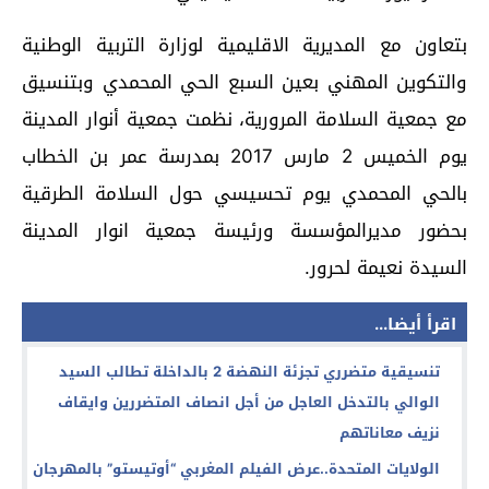
بتعاون مع المديرية الاقليمية لوزارة التربية الوطنية
والتكوين المهني بعين السبع الحي المحمدي وبتنسيق
مع جمعية السلامة المرورية، نظمت جمعية أنوار المدينة
يوم الخميس 2 مارس 2017 بمدرسة عمر بن الخطاب
بالحي المحمدي يوم تحسيسي حول السلامة الطرقية
بحضور مديرالمؤسسة ورئيسة جمعية انوار المدينة
السيدة نعيمة لحرور.
اقرأ أيضا...
تنسيقية متضرري تجزئة النهضة 2 بالداخلة تطالب السيد
الوالي بالتدخل العاجل من أجل انصاف المتضررين وايقاف
نزيف معاناتهم
الولايات المتحدة..عرض الفيلم المغربي “أوتيستو” بالمهرجان