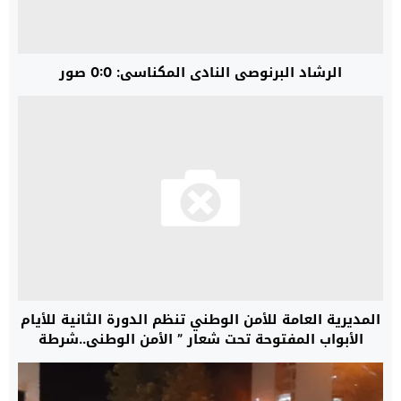
الرشاد البرنوصي النادي المكناسي: 0:0 صور
المديرية العامة للأمن الوطني تنظم الدورة الثانية للأيام
الأبواب المفتوحة تحت شعار ” الأمن الوطني..شرطة
مواطنة”