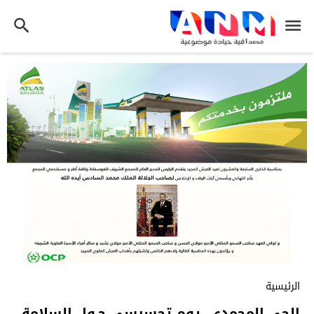
الرئيسية
الحي المحمدي..يوم تحسيسي حـول السلامة