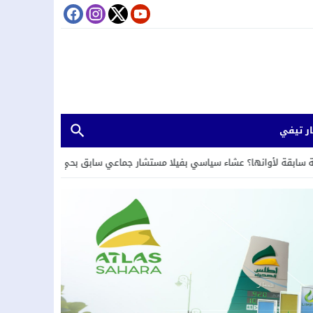
ر تيفي
عشاء سياسي بفيلا مستشار جماعي سابق بحي الرياحين بمدينة تامسنا.
20:26
ل