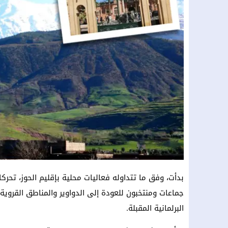
بدأت، وفق ما تتداوله فعاليات محلية بإقليم
الحوز
، تحركا
جماعات ومنتخبون للعودة إلى الدواوير والمناطق القروية 
البرلمانية المقبلة.