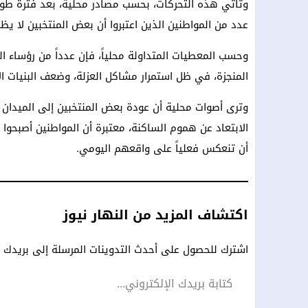
وتأتي هذه التحركات، بحسب مصادر محلية، بعد فترة طويل
عدد من المواطنين الذين اعتبروا أن بعض المنتخبين لا يظهر
وحسب المعطيات المتداولة محلياً، فإن عدداً من رؤساء ا
المنجزة، في ظل استمرار مشاكل العزلة، وضعف البنيات ال
وترى أصوات محلية أن عودة بعض المنتخبين إلى الميدان 
الابتعاد عن هموم الساكنة، معتبرة أن المواطنين أصبحوا أ
أن تنعكس فعلياً على واقعهم اليومي.
اكتشاف المزيد من النهار نيوز
اشترك للحصول على أحدث التدوينات المرسلة إلى بريدك ال