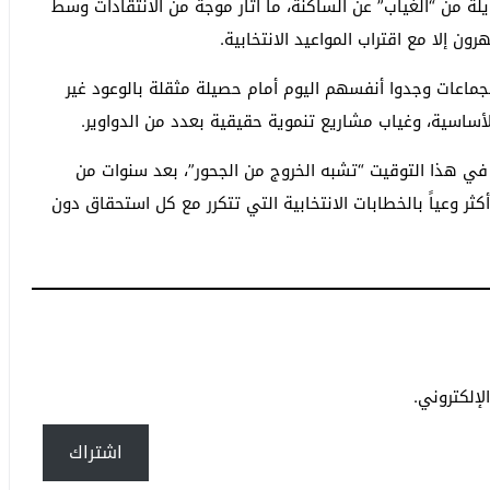
ة من “الغياب” عن الساكنة، ما أثار موجة من الانتقادات وسط
ون إلا مع اقتراب المواعيد الانتخابية.
لجماعات وجدوا أنفسهم اليوم أمام حصيلة مثقلة بالوعود غير
أساسية، وغياب مشاريع تنموية حقيقية بعدد من الدواوير.
في هذا التوقيت “تشبه الخروج من الجحور”، بعد سنوات من
كثر وعياً بالخطابات الانتخابية التي تتكرر مع كل استحقاق دون
إلكتروني.
اشتراك