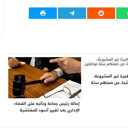
هجرة غير المشروعة،
ف 32 مرشحا، من ضمنهم ستة
إحالة رئيس جماعة ونائبه على القضاء
الإداري بعد تقرير أسود للمفتشية
العامة لوزارة الداخلية