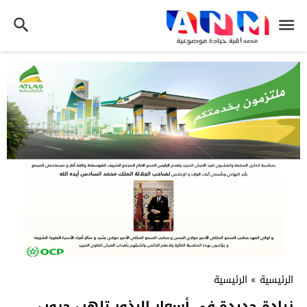
الرئيسية
»
الرئيسية
زيادة جديدة في أسعار البذور تلهب جيوب