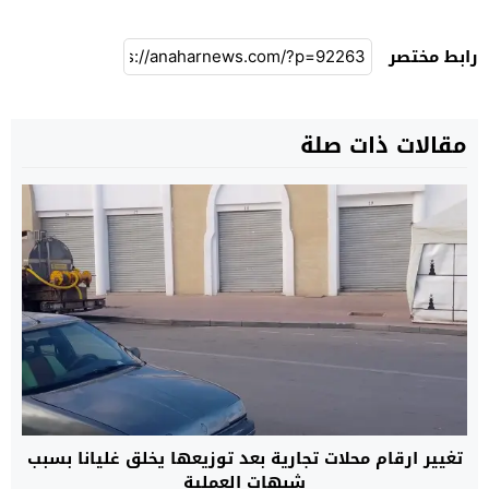
رابط مختصر
مقالات ذات صلة
تغيير ارقام محلات تجارية بعد توزيعها يخلق غليانا بسبب
شبهات العملية