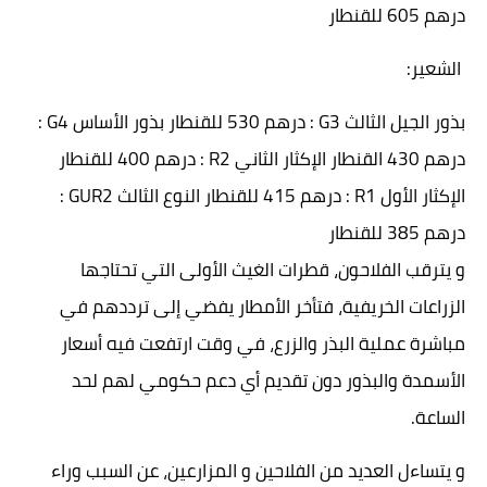
درهم 605 للقنطار
الشعير:
بذور الجيل الثالث G3 : درهم 530 للقنطار بذور الأساس G4 :
درهم 430 القنطار الإكثار الثاني R2 : درهم 400 للقنطار
الإكثار الأول R1 : درهم 415 للقنطار النوع الثالث GUR2 :
درهم 385 للقنطار
و يترقب الفلاحون، قطرات الغيث الأولى التي تحتاجها
الزراعات الخريفية، فتأخر الأمطار يفضي إلى ترددهم في
مباشرة عملية البذر والزرع، في وقت ارتفعت فيه أسعار
الأسمدة والبذور دون تقديم أي دعم حكومي لهم لحد
الساعة.
و يتساءل العديد من الفلاحين و المزارعين، عن السبب وراء