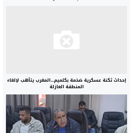
إحداث ثكنة عسكرية ضخمة بكلميم…المغرب يتأهب لإلغاء
المنطقة العازلة