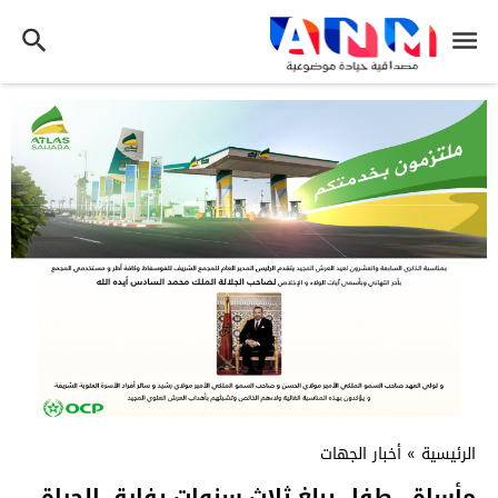
الرئيسية
»
أخبار الجهات
مأساة.. طفل يبلغ ثلاث سنوات يفارق الحياة