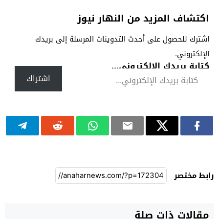
اكتشاف المزيد من النهار نيوز
اشترك للحصول على أحدث التدوينات المرسلة إلى بريدك
الإلكتروني.
كتابة بريدك الإلكتروني...
اشتراك
رابط مختصر
مقالات ذات صلة