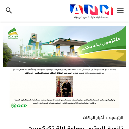
الرئيسية
»
أخبار الجهات
ثانوية البحتري بجماعة لالة تكركوست..