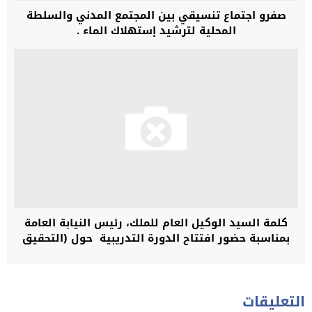
صفرو اجتماع تنسيقي بين المجتمع المدني والسلطة
المحلية لترشيد إستهلاك الماء .
كلمة السيد الوكيل العام للملك، رئيس النيابة العامة
بمناسبة حضور افتتاح الدورة التدريبية حول (التحقيق
المالي الموازي في مجال غسل الأموال وتمويل الإرهاب
التعليقات