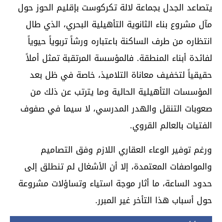
يتصاعد الجدل بجماعة لالة تكركوست بإقليم الحوز حول
مآل مشروع بناء الثانوية التأهيلية البحري، الذي طال
انتظاره من طرف الساكنة باعتباره ورشاً تربوياً حيوياً
لفائدة أبناء المنطقة. فالمؤسسة المرتقبة تمثل أملاً
حقيقياً لتخفيف معاناة التلاميذ، خاصة في ظل بعد
المؤسسات التأهيلية الحالية وما يترتب عن ذلك من
صعوبات التنقل والهدر المدرسي، لا سيما في صفوف
الفتيات بالعالم القروي.
ورغم توفير الوعاء العقاري اللازم وفق التصاميم
والمواصفات المعتمدة، إلا أن الأشغال لم تنطلق إلى
حدود الساعة، ما أثار موجة استياء وتساؤلات مشروعة
حول أسباب هذا التأخر غير المبرر.