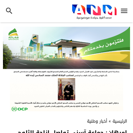
الرئيسية
»
أخبار وطنية
إمرهان: جماعة آسني تواصل إزاحة الثلوج