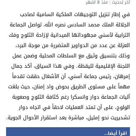
آخر تحديث : منذ 8 أشهر
في إطار تنزيل التوجيهات الملكية السامية لصاحب
الجلالة الملك محمد السادس نصره الله، تواصل الجماعة
الترابية لآسني مجهوداتها الميدانية لإزاحة الثلوج وفك
العزلة عن عدد من الدواوير المتضررة من موجة البرد،
وذلك بتنسيق وثيق مع السلطات المحلية وضمن عمل
اللجنة الإقليمية لليقظة. وفي هذا السياق، أكد جمال
إمرهان، رئيس جماعة آسني، أن الأشغال حققت تقدماً
مهماً على مستوى الطريق بحوض واد إمنان، حيث بلغت
آليات الجماعة دوار وانسكرا رغم كثافة الثلوج وصعوبة
الولوج، على أن تمتد العمليات لاحقاً في اتجاه دوار
تشديريت نحو إمليل، مباشرة بعد استقرار الأحوال الجوية.
اقرأ أيضا...