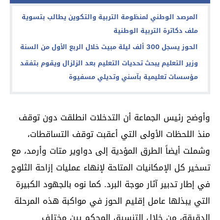
المرصد الوطني لمنظومة التربية والتكوين يطالب بتسوية
ملف دكاترة التربية الوطنية
الحوز يسجل 300 ألف ليلة مبيت خلال الربع الأول من السنة
وزير التعليم يبحث تحديات التعليم بعد الزلزال ويقوم بتفقد
مؤسسات تعليمية بآسني وتديلي مسفيوة
وأوضح رئيس الجماعة أن التدخلات انطلقت دون توقف
منذ اللحظات الأولى التي أعقبت توقف التساقطات،
وشملت أيضاً الطرق المؤدية إلى دواوير متات وأرمد، مع
تسخير كل الإمكانيات المتاحة لإنهاء عمليات إزاحة الثلوج
في إطار تدبير آثار موجة البرد. كما نوه بالجهود الكبيرة
التي يبذلها عامل إقليم الحوز في مواكبة هذه المرحلة
الدقيقة، من خلال التنسيق المحكم بين مختلف