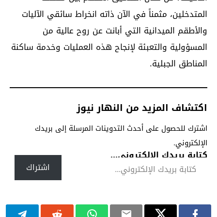
المتدخلين، مثمناً في الآن ذاته انخراط سائقي الآليات
والأطقم الميدانية التي أبانت عن روح عالية من
المسؤولية والتعبئة لإنجاح هذه العمليات وخدمة ساكنة
المناطق الجبلية.
اكتشاف المزيد من النهار نيوز
اشترك للحصول على أحدث التدوينات المرسلة إلى بريدك
الإلكتروني.
كتابة بريدك الإلكتروني...
اشتراك