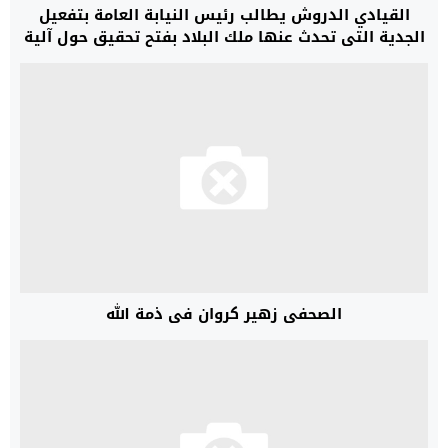
القيادي الدروش يطالب رئيس النيابة العامة بتفعيل
الجدية التي تحدث عنها ملك البلاد بفتح تحقيق حول آلية
رخص التعمير الاستثنائية في هذه الفترة .
الصحفي زهير كروان في ذمة الله