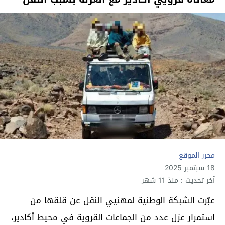
محرر الموقع
18 سبتمبر 2025
آخر تحديث : منذ 11 شهر
عبّرت الشبكة الوطنية لمهنيي النقل عن قلقها من
استمرار عزل عدد من الجماعات القروية في محيط أكادير،