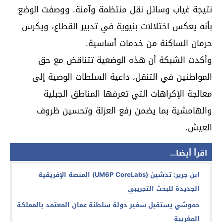
نتيجة غياب وسائل نقل منتظمة وآمنة. ووصفت الوضع
بأنه يعكس اختلالات بنيوية في تدبير القطاع، ويكرس
حرمان الساكنة من خدمات أساسية.
وأكدت الشبكة أن هذه الوضعية تتناقض مع حق
المواطنين في التنقل، داعية السلطات الوصية إلى
معالجة الإكراهات التي تعرفها المناطق الجبلية
والهامشية بما يضمن رفع العزلة وتحسين ظروف
العيش.
اقرأ أيضا...
ابن جرير: تدشين (UM6P CoreLabs) المنصة الإفريقية
الجديدة للبحث التجريبي
حموشي يستقبل سفير دولة سلطنة عمان المعتمد بالمملكة
المغربية