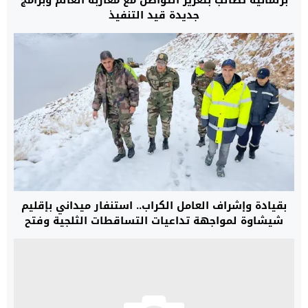
برلمانية تطالب بتعزيز التواصل مع مغاربة العالم وبرامج
جديدة قيد التنفيذ
بقيادة وإشراف العامل الكراب.. استنفار ميداني بإقليم
شيشاوة لمواجهة تداعيات التساقطات الثلجية وفتح
المحاور الطرقية