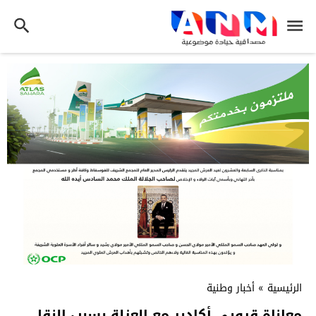
الرئيسية
»
أخبار وطنية
معاناة قرويي أكادير مع العزلة بسبب النقل