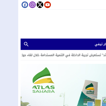
ر تيفي
 في التنمية المستدامة خلال لقاء حول العمل المناخي والحوكمة البيئية بكوتونو