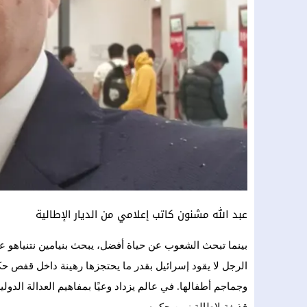
عبد الله مشنون كاتب إعلامي من الديار الإطالية
الرجل لا يقود إسرائيل بقدر ما يحتجزها رهينة داخل قفص ح
وجماجم أطفالها. في عالم يزداد وعيًا بمفاهيم العدالة الدولي