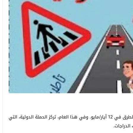
يبدأ أسبوع الأمم المتحدة العالمي الثامن للسلامة على الطرق في 12 أيار/مايو. وفي هذا العام، تركز الحملة الدولية، التي
الدراجات.