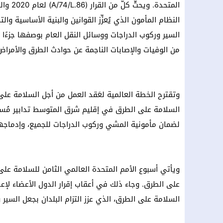
النظام المأمون الذي يُعزِّز القوانين والبنية الأساسية و
السير وركوب الدراجات ووسائل النقل العام بوصفها جزءًا لا
من الوفيات والإصابات الناجمة عن حوادث الطرق والأمراض 
السلامة على الطرق في إقليم شرق المتوسط تدابير مُسندة
لضمان مأمونية المشي وركوب الدراجات للجميع، وإدماجها
ويأتي أسبوع الأمم المتحدة العالمي الثامن للسلامة ع
السلامة على الطرق، الذي عزز التزام البلدان بجعل السير 