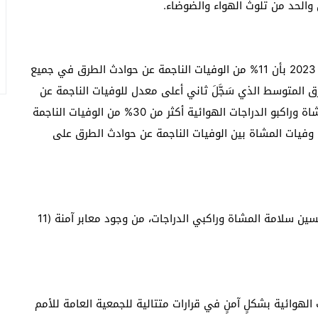
والحد من تلوث الهواء والضوضاء.
وأفاد التقرير العالمي عن حالة السلامة على الطرق لعام 2023 بأن 11% من الوفيات الناجمة عن حوادث الطرق في جميع
 المتوسط الذي سَجَّلَ ثاني أعلى معدل للوفيات الناجمة عن
حوادث الطرق من بين جميع أقاليم المنظمة. ويشكل المشاة وراكبو الدراجات الهوائية أكثر من 30% من الوفيات الناجمة
فيات المشاة بين الوفيات الناجمة عن حوادث الطرق على
وقد بحث التقرير التدخلات التي تُنفِّذها بلدان الإقليم لتحسين سلامة المشاة وراكبي الدراجات، من وجود معابر آمنة (11
الهوائية بشكلٍ آمنٍ في قرارات متتالية للجمعية العامة للأمم