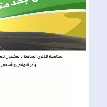
16:27
من حماية السيادة في معركة وادي المخ
15:23
بسبب تدهور الأوضاع المهنية والاجتما
15:14
الطريقة القادرية البودشيشية تحيي ال