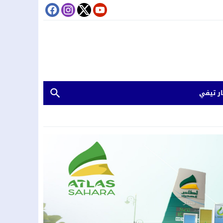
ر تيفي
كرية التطوعية لمدة عام
 المدينة العتيقة بمراكش