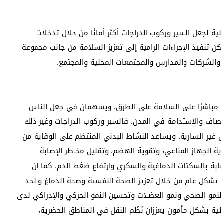
ية لجعل السير وركوب الدراجات أكثر أمانًا من خلال تدخلات
كن تنفيذ الإجراءات الرامية إلى تعزيز السلامة من جانب مجموعة
 والشركات والمدارس والمجتمعات المحلية والمجتمع.
رًا مباشرًا على السلامة على الطرق، ويسهمان في جعل الناس
صاف والاستدامة في المدن. فالسير وركوب الدراجات وغير ذلك
غير السارية. ويساعد النشاط البدني المنتظم على الوقاية من
ة الجهاز المناعي، وتقوية الهضم، وتقليل مخاطر الإصابة
ابة بالسكتات الدماغية والسكري وارتفاع ضغط الدم. كما أن
ة بشكل عام من خلال تعزيز الصحة النفسية وصحة الدماغ والحد
نمو الصحي ونمو العضلات وتحسين النمو الحركي والإدراكي لدى
ئية بشكل مأمون يعززان نُظُم النقل في المناطق الحضرية،