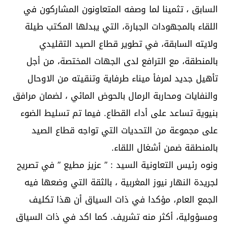
السابق ، تثمينا لما وصفه المتعاونون المشاركون في
اللقاء بالمجهودات الجبارة، التي يبدلها المكتب طيلة
ولايته السابقة، في تطوير قطاع الصيد التقليدي
بالمنطقة، مع الترافع لدى الجهات المختصة، من أجل
تأهيل جديد لمرفأ ميناء طرفاية وتنقيته من الاوحال
والنفايات ومحاربة الرمال بالحوض المائي ، لضمان مرافق
بنيوية تساعد على أداء القطاع. فيما تم تسليط الضوء
على مجموعة من التحديات التي تواجه قطاع الصيد
بالمنطقة ضمن أشغال اللقاء.
ونوه رئيس التعاونية السيد : ” عزيز مطيع ” في تصريح
لجريدة النهار نيوز المغربية ، بالثقة التي وضعها فيه
الجمع العام، مؤكدا في ذات السياق أن هذا تكليف
ومسؤولية، أكثر منه تشريف. كما اكد في ذات السياق