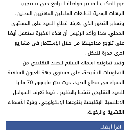
عزم المكتب المسير مواصلة الترافع حتى تستجيب
الجهات الوصية لتطلعات الفاعلين المهنيين المحلين،
وتساير التطور الذي يعرفه قطاع الصيد على المستوى
المحلي. هذا وأكد الرئيس أن هذه الآخيرة ستعمل أيضا
على تنويع مداخيلها من خلال الإستثمار في مشاريع
اخرى مدرة للدخل .
وتعد تعاونية اسماك السلام للصيد التقليدي من
التعاونيات النشيطة، على مستوى جهة العيون الساقية
الحمراء في قطاع الصيد، حيث تدبّر مايفوق 70 قاربا
للصيد التقليدي تنشط بالاقليم . فيما تعرف السواحل
الاطلسية الإقليمية بتنوعها الإيكولوجي، وفرة الأسماك
القشرية والرخوية.
اقرأ أيضا...