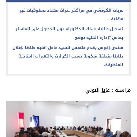
عربات الكوتشي في مراكش..تراث مهدد بسلوكيات غير
مهنية
تسجيل طالبة بسلك الدكتوراه دون الحصول على الماستر
بفاس “إدارة الكلية توضح
منتدى إفوس يقدم ملتمس للسيد عامل اقليم طاطا لإعلان
طاطا منطقة منكوبة بسبب الكوارث والتغيرات المناخية
المتطرفة.
مراسلة : عزيز اليوبي