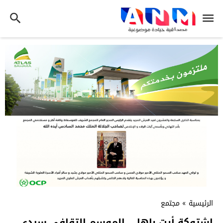
الرئيسية
»
مجتمع
اشتوكة أيت باها. . الموسم التقافى سيدى