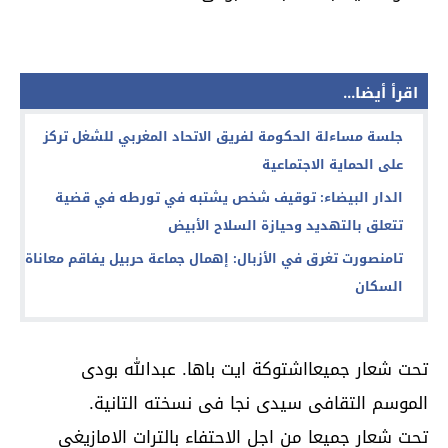
اقرأ أيضا...
جلسة مساءلة الحكومة لفريق الاتحاد المغربي للشغل تركز
على الحماية الاجتماعية
الدار البيضاء: توقيف شخص يشتبه في تورطه في قضية
تتعلق بالتهديد وحيازة السلاح الأبيض
تامنصورت تغرق في الأزبال: إهمال جماعة حربيل يفاقم معاناة
السكان
تحت شعار جميعااشتوكة ايت باها. عبدالله بودى
الموسم التقافى سيدى نجا فى نسخته التانية.
تحت شعار جميعا من اجل الاحتفاء بالترات الامازيغى