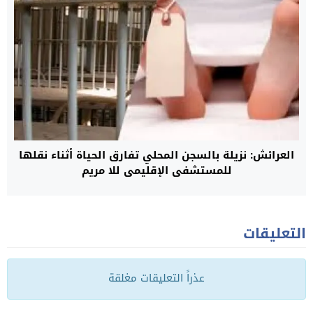
العرائش: نزيلة بالسجن المحلي تفارق الحياة أثناء نقلها
للمستشفى الإقليمي للا مريم
التعليقات
عذراً التعليقات مغلقة