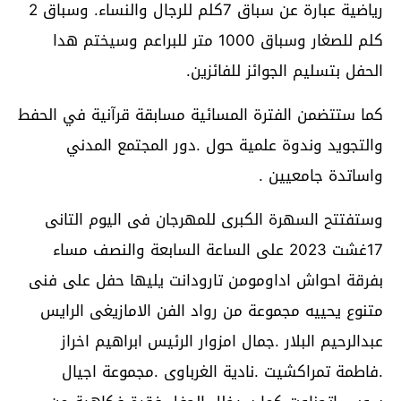
رياضية عبارة عن سباق 7كلم للرجال والنساء. وسباق 2
كلم للصغار وسباق 1000 متر للبراعم وسيختم هدا
الحفل بتسليم الجوائز للفائزين.
كما ستتضمن الفترة المسائية مسابقة قرآنية في الحفط
والتجويد وندوة علمية حول .دور المجتمع المدني
واساتدة جامعيين .
وستفتتح السهرة الكبرى للمهرجان فى اليوم التانى
17غشت 2023 على الساعة السابعة والنصف مساء
بفرقة احواش اداومومن تارودانت يليها حفل على فنى
متنوع يحييه مجموعة من رواد الفن الامازيغى الرايس
عبدالرحيم البلار .جمال امزوار الرئيس ابراهيم اخراز
.فاطمة تمراكشيت .نادية الغرباوى .مجموعة اجيال