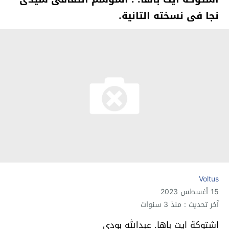
نجا فى نسخته التانية.
Voltus
15 أغسطس 2023
آخر تحديث : منذ 3 سنوات
اشتوكة ايت باها. عبدالله بودى