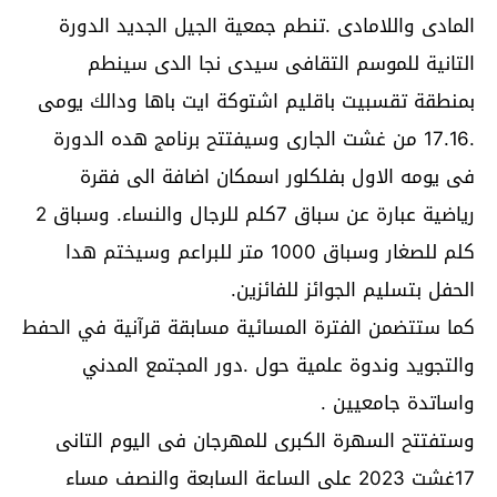
المادى واللامادى .تنطم جمعية الجيل الجديد الدورة
التانية للموسم التقافى سيدى نجا الدى سينطم
بمنطقة تقسبيت باقليم اشتوكة ايت باها ودالك يومى
.17.16 من غشت الجارى وسيفتتح برنامج هده الدورة
فى يومه الاول بفلكلور اسمكان اضافة الى فقرة
رياضية عبارة عن سباق 7كلم للرجال والنساء. وسباق 2
كلم للصغار وسباق 1000 متر للبراعم وسيختم هدا
الحفل بتسليم الجوائز للفائزين.
كما ستتضمن الفترة المسائية مسابقة قرآنية في الحفط
والتجويد وندوة علمية حول .دور المجتمع المدني
واساتدة جامعيين .
وستفتتح السهرة الكبرى للمهرجان فى اليوم التانى
17غشت 2023 على الساعة السابعة والنصف مساء