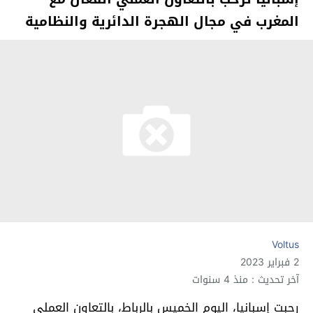
المغرب في مجال الهجرة الدائرية والنظامية
Voltus
2 فبراير 2023
آخر تحديث : منذ 4 سنوات
رحبت إسبانيا، اليوم الخميس بالرباط، بالتعاون العملي