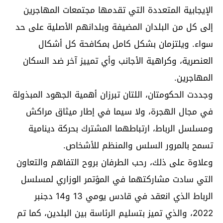
الإيجابية المتعددة التي تقدمها مجتمعات المهاجرين
إلى كل من البلدان المضيفة وبلدانهم الأصلية على حد
سواء. ويلتزمان بشكل كامل بمكافحة كل أشكال
العنصرية، وكراهية الأجانب وأي تمييز آخر ضد السكان
المهاجرين.
وجددت الحكومتان، اللتان تبرزان أهمية الجهود المبذولة
في مجال الهجرة، ولا سيما في إطار ميثاق مراكش
ومسلسل الرباط، ارتباطهما المشترك بحركة دينامية
تسمح بالمرور السلس والمنظم للأشخاص.
وعلاوة على ذلك، رحب الطرفان بروح التفاهم والتعاون
التي سادت مشاركتهما في المؤتمر الوزاري لمسلسل
الرباط الذي انعقد في قادس يومي 13 و14 دجنبر
2022، والذي تميز بتسليم الرئاسة بين البلدين، كما تم