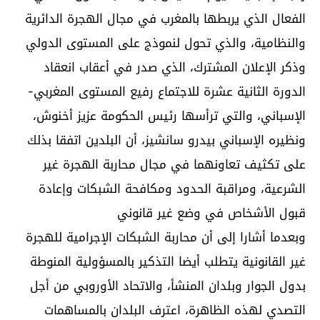
الفعال الذي يربطها بالمغرب في مجال الهجرة الدائرية
والنظامية، والذي تحول لنموذج على المستوى الدولي
وذكر الإعلان المشترك، الذي صدر في أعقاب انعقاد
الدورة الثانية عشرة للاجتماع رفيع المستوى المغربي-
الإسباني، والتي ترأسها رئيس الحكومة عزيز أخنوش،
ونظيره الإسباني بيدرو سانشيز، أن البلدين اتفقا بذلك
على تكثيف تعاونهما في مجال محاربة الهجرة غير
الشرعية، ومراقبة الحدود ومكافحة الشبكات وإعادة
قبول الأشخاص في وضع غير قانوني
وبعدما أشارا إلى أن محاربة الشبكات الإجرامية للهجرة
غير القانونية يتطلب أيضا التذكير بالمسؤولية المنوطة
بدول الجوار وبلدان المنشأ، والاتحاد الأوروبي من أجل
التصدي لهذه الظاهرة، اعترف البلدان بالمساهمات