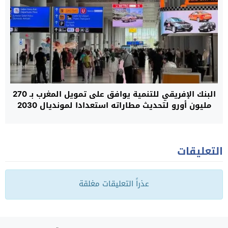
البنك الإفريقي للتنمية يوافق على تمويل المغرب بـ 270
مليون أورو لتحديث مطاراته استعدادا لمونديال 2030
التعليقات
عذراً التعليقات مغلقة