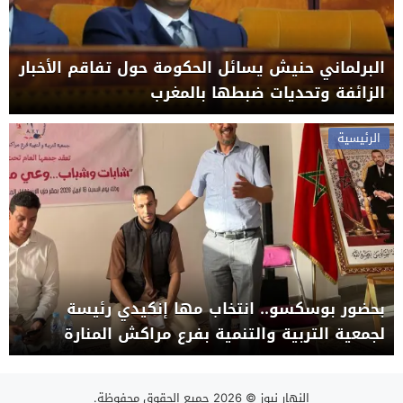
البرلماني حنيش يسائل الحكومة حول تفاقم الأخبار
الزائفة وتحديات ضبطها بالمغرب
الرئيسية
بحضور بوسكسو.. انتخاب مها إنكيدي رئيسة
لجمعية التربية والتنمية بفرع مراكش المنارة
النهار نيوز
© 2026 جميع الحقوق محفوظة.