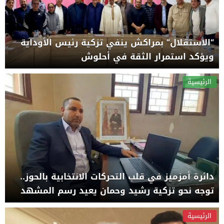
“الاستقلال” بمراكش ينفي تزكية رئيس الأوداية
ويؤكد استمرار الثقة في أحلوش
الرئيسية
دائرة أمزميز في قلب التحركات الانتخابية بالحوز..
توجه نحو تزكية رشيد وحمان يعيد رسم المشهد
الرئيسية