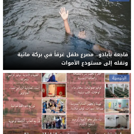
فاجعة بأبادو.. مصرع طفل غرقاً في بركة مائية
ونقله إلى مستودع الأموات
الرئيسية