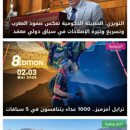
التويزي: الحصيلة الحكومية تعكس صمود المغرب
وتسريع وتيرة الإصلاحات في سياق دولي معقد
الرئيسية
ترايل أمزميز.. 1000 عداء يتنافسون في 5 سباقات
أخبار وطنية