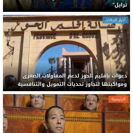
ترايل”
أخبار الجهات
دعوات بإقليم الحوز لدعم المقاولات الصغرى
ومواكبتها لتجاوز تحديات التمويل والتنافسية
الرئيسية