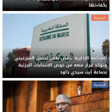
بكفاءتها
الرئيسية
المحكمة الإدارية ترفض طعن لحسن السرغيني
وتؤكد قرار منعه من خوض الانتخابات الجزئية
بجماعة آيت سيدي داود
الرئيسية