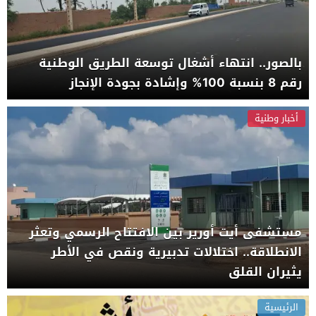
بالصور.. انتهاء أشغال توسعة الطريق الوطنية
رقم 8 بنسبة 100% وإشادة بجودة الإنجاز
أخبار وطنية
مستشفى أيت أورير بين الافتتاح الرسمي وتعثر
الانطلاقة.. اختلالات تدبيرية ونقص في الأطر
يثيران القلق
الرئيسية