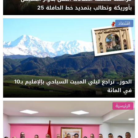
بأوريكة وتطالب بتمديد خط الحافلة 25
اقتصاد
الحوز.. تراجع ليلي المبيت السياحي بإلإقليم بـ10
في المائة
الرئيسية