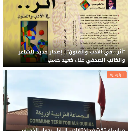
“أثر.. في الأدب والفنون”.. إصدار جديد للشاعر
والكاتب الصحفي علاء كعيد حسب
الرئيسية
مراسلة تكشف اختلالات النقل بدوار الخميس