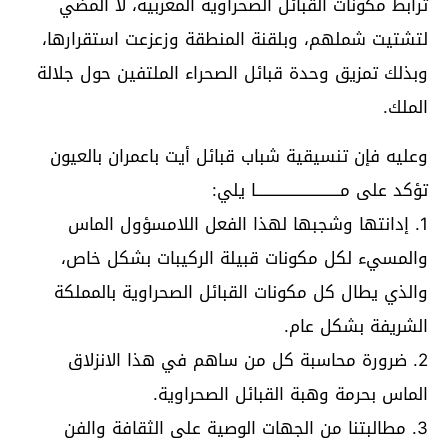
ترابط مكونات القبائل الصحراوية المغربية، لا المضي
لتشتيت شملهم، وبلقنة المنطقة وزعزعت استقرارها،
وبذلك تمزيق وحدة قبائل الصحراء الملتفين حول جلالة
الملك.
وعليه فإن تنسيقية شباب قبائل أيت باعمران بالعيون
تؤكد على مــــــــــــــــــــــــــــا يلي:
1. إدانتها وشجبها لهذا الفعل اللامسؤول الماس
والمسيء لكل مكونات قبيلة الركيبات بشكل خاص،
والذي يطال كل مكونات القبائل الصحراوية بالمملكة
الشريفة بشكل عام.
2. ضرورة محاسبة كل من ساهم في هذا الانزلاق
الماس بحرمة وهبة القبائل الصحراوية.
3. مطالبتنا من الجهات الوصية على الثقافة والفن