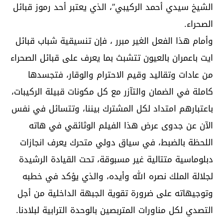
الشيخ سيدي أحمد الركيبي”، الذي يعتبر أحد رموز قبائل
الصحراء.
وأمام هذا الفعل الغير مبرر ، فإن تنسيقية شباب قبائل
ايت باعمران بالعيون تتشبث بما يعرف على قبائل الصحراء
من عادات وتقاليد وقيم الاحترام والوقار، فتجسدها
كاملة في الضمان والتآزر مع كل مكونات قبيلة الركيبات،
باعتبارهم امتداد لكل المشترك بيننا، وتتسائل في نفس
الآن عن جدوى عرض هذا الفيلم الوثائقي في هاته
اللحظة بالضبط، في سياق دولي متحرك يعرف انجازات
دبلوماسية متتالية غير مسبوقة، تحت القيادة الرشيدة
لجلالة الملك نصره الله وأيده، والذي يؤكد في خطبه
وتوجيهاته على ضرورة تقوية الجبهة الداخلية من أجل
التصدي لكل مناورات المتربصين بالوحدة الترابية لبلادنا.