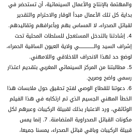
والمهتمة بالإنتاج والأعمال السينمائية، أن تستحضر في
بداية كل تلك الأعمال مبدأ الوقار والاحترام والتقدير
لقبائل الصحراء، لا المساس بهم وبأعرافهم وتقاليدهم.
4. إشادتنا بالتدخل المستعجل للسلطات المحلية تحت
إشراف السيد والــــــــــــــــي ولاية العيون الساقية الحمراء،
لوضع حد لهذا الانحراف اللاخلاقي واللامهني.
5. مطالبتنا من المركز السينمائي المغربي بتقديم اعتذار
رسمي واضح وصريح.
6. دعوتنا للقطاع الوصي لفتح تحقيق حول ملابسات هذا
الخطأ المهني الجسيم الذي تم ارتكابه في هذا الفيلم
الوثائقي، ورد الاعتبار بذلك لقبيلة الركيبات وعبرهم لكل
مكونات القبائل الصحراوية المتضامنة. 7. إنما يمس
قبيلة الركيبات وباقي قبائل الصحراء، يمسنا جميعا،