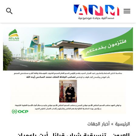
الرئيسية
»
أخبار الجهات
العيون.. تنسيقية شباب قبائل أيت باعمران