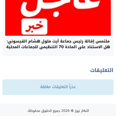
ملتمس إقالة رئيس جماعة أيت ملول هشام القيسوني:
هل الاستناد على المادة 70 التنظيمي للجماعات المحلية
113/14 كاف؟*
التعليقات
عذراً التعليقات مغلقة
النهار نيوز
© 2026 جميع الحقوق محفوظة.