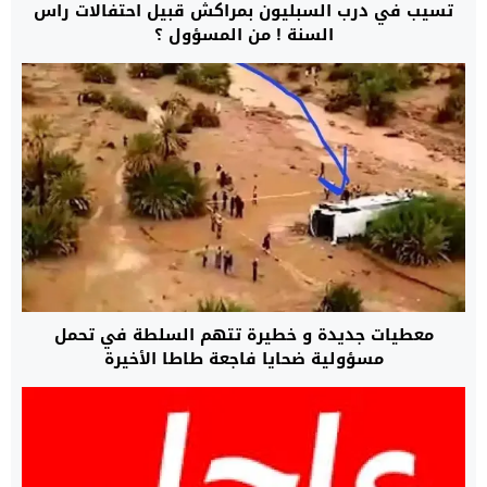
تسيب في درب السبليون بمراكش قبيل احتفالات راس
السنة ! من المسؤول ؟
معطيات جديدة و خطيرة تتهم السلطة في تحمل
مسؤولية ضحايا فاجعة طاطا الأخيرة