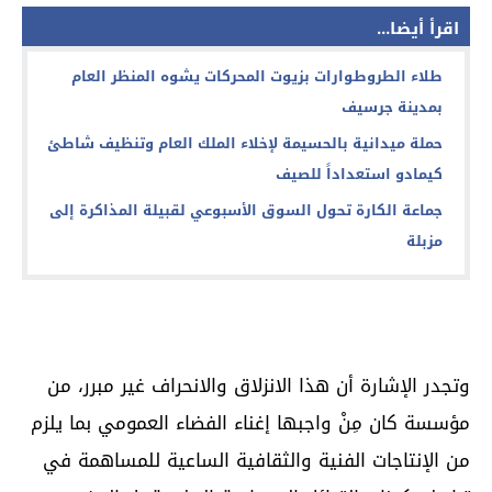
اقرأ أيضا...
طلاء الطروطوارات بزيوت المحركات يشوه المنظر العام
بمدينة جرسيف
حملة ميدانية بالحسيمة لإخلاء الملك العام وتنظيف شاطئ
كيمادو استعداداً للصيف
جماعة الكارة تحول السوق الأسبوعي لقبيلة المذاكرة إلى
مزبلة
وتجدر الإشارة أن هذا الانزلاق والانحراف غير مبرر، من
مؤسسة كان مِنْ واجبها إغناء الفضاء العمومي بما يلزم
من الإنتاجات الفنية والثقافية الساعية للمساهمة في