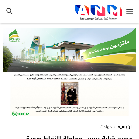
الرئيسية
»
حوادث
مصرع شابة بسبب محاولة التقاط صورة