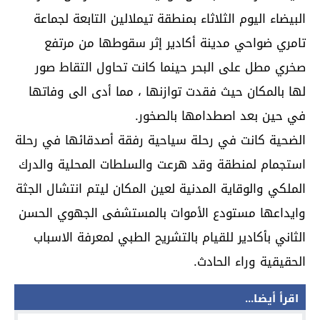
البيضاء اليوم الثلاثاء بمنطقة تيملالين التابعة لجماعة
تامري ضواحي مدينة أكادير إثر سقوطها من مرتفع
صخري مطل على البحر حينما كانت تحاول التقاط صور
لها بالمكان حيث فقدت توازنها ، مما أدى الى وفاتها
في حين بعد اصطدامها بالصخور.
الضحية كانت في رحلة سياحية رفقة أصدقائها في رحلة
استجمام لمنطقة وقد هرعت والسلطات المحلية والدرك
الملكي والوقاية المدنية لعين المكان ليتم انتشال الجثة
وايداعها مستودع الأموات بالمستشفى الجهوي الحسن
الثاني بأكادير للقيام بالتشريح الطبي لمعرفة الاسباب
الحقيقية وراء الحادث.
اقرأ أيضا...