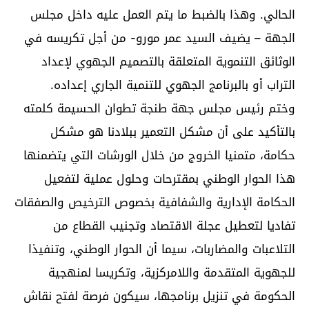
الحالي. وهذا بالضبط ما يتم العمل عليه داخل مجلس
الجهة – يضيف السيد عمر مورو- من أجل تكريسه في
الوثائق التنموية المتعلقة بالتصميم الجهوي لإعداد
التراب أو بالبرنامج الجهوي للتنمية الجاري إعداده.
وختم رئيس مجلس جهة طنجة تطوان الحسيمة كلمته
بالتأكيد على أن مشكل التعمير ببلادنا هو مشكل
حكامة، متمنيا الخروج من خلال الورشات التي يتضمنها
هذا الحوار الوطني بمقترحات وحلول عملية لتفعيل
الحكامة الإدارية والشفافية بخصوص الترخيص والصفقات
تفاديا لتعطيل عجلة الاقتصاد وتجنيب القطاع من
التلاعبات والمضاربات، سيما أن الحوار الوطني، وتنفيذا
للجهوية المتقدمة واللامركزية، وتكريسا لمنهجية
الحكومة في تنزيل برنامجها، سيكون فرصة لفتح نقاش