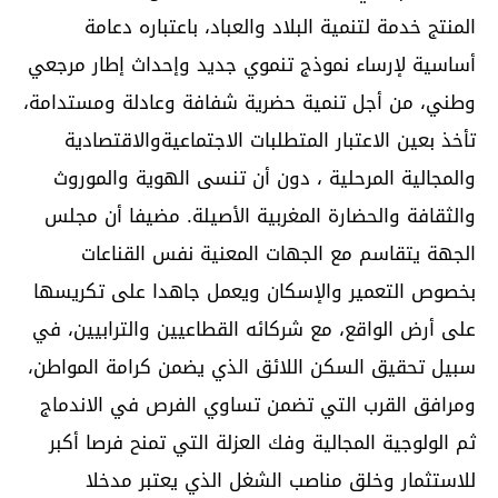
المنتج خدمة لتنمية البلاد والعباد، باعتباره دعامة
أساسية لإرساء نموذج تنموي جديد وإحداث إطار مرجعي
وطني، من أجل تنمية حضرية شفافة وعادلة ومستدامة،
تأخذ بعين الاعتبار المتطلبات الاجتماعيةوالاقتصادية
والمجالية المرحلية ، دون أن تنسى الهوية والموروث
والثقافة والحضارة المغربية الأصيلة. مضيفا أن مجلس
الجهة يتقاسم مع الجهات المعنية نفس القناعات
بخصوص التعمير والإسكان ويعمل جاهدا على تكريسها
على أرض الواقع، مع شركائه القطاعيين والترابيين، في
سبيل تحقيق السكن اللائق الذي يضمن كرامة المواطن،
ومرافق القرب التي تضمن تساوي الفرص في الاندماج
ثم الولوجية المجالية وفك العزلة التي تمنح فرصا أكبر
للاستثمار وخلق مناصب الشغل الذي يعتبر مدخلا