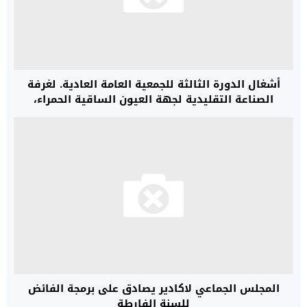
أشغال الدورة الثالثة للجمعية العامة العادية. لغرفة
الصناعة التقليدية لجهة العيون الساقية الحمراء،
المجلس الجماعي لاكادير يصادق على برمجة الفائض
للسنة الفارطة