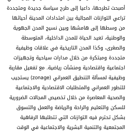
أصبحت تطرحها، داعيا إلى طرح سياسة جديدة ومتجددة
تراعي التوازنات المجالية بين امتدادات المدينة أحيائها
من وسطها إلى هامشها وبين نسيج المدن الجهوية
والوطنية، تعيد الحياة للمدن الداخلية، المتوسطة
والصغرى، وكذا المدن التاريخية في علاقات وظيفية
متجددة ومبتكرة من خلال مدارات سياحية وتجهيزات
اجتماعية واقتصادية ومنشآت رياضية. مع تفعيل مقاربة
وظيفية لمسألة التنطيق العمراني (zonage) يستجيب
للتطور العمراني والمتطلبات الاقتصادية والاجتماعية
والصحية المعاصرة من خلال تخصيص المجالات الضرورية
للسكن والتعليم والراحة والرياضة والعمل والتسوق
بشكل تحترم فيه التوازنات التي تتطلبها الرفاهية
المجتمعية والتنمية البشرية والاجتماعية في الوقت