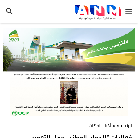
الرئيسية
»
أخبار الجهات
فعاليات “الحوار الوطني حول التعمير