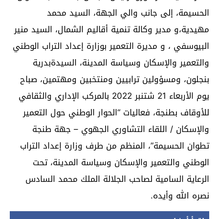
الحسيمة، إلى جانب والي الجهة، السيد محمد
مهيدية،و مدير وكالة تنمية أقاليم الشمال، السيد منير
البيوسفي ، و مديرة التعمير بوزارة إعداد التراب الوطني
والتعمير والإسكان وسياسة المدينة، السيدةبدرية
بنجلون، ومسؤولين ترابيين ومنتخبين ومهتمين، صباح
يوم الأربعاء 21 شتنبر 2022 بالمركب الإداري والثقافي
للأوقاف بطنجة، فعاليات “الحوار الوطني حول التعمير
والإسكان / اللقاء التشاوري الجهوي – جهة طنجة
تطوان الحسيمة”، المنظم من طرف وزارة إعداد التراب
الوطني والتعمير والإسكان وسياسة المدينة، تحت
الرعاية السامية لصاحب الجلالة الملك محمد السادس
نصره الله وأيده.