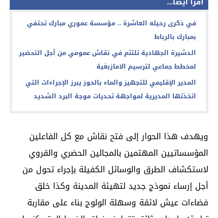
اقرأ أيضا...
في ذكرى رحيله العاشرة .. مؤسسة عموري مبارك تحتفي
بمبارك بالرباط
الدشيرة الجهادية تلتئم في نقاش عمومي من أجل التحضير
لمخطط جماعي لترسيم الامازبغية
المدير الإقليمي للتجهيز والماء بالحوز يبرز الإجراءات التي
اتخذتها المديرية لمواجهة تحديات موجة البرد الشديد
ويهدف هذا الحوار إلى فتح نقاش مع كل الفاعلين
المؤسساتيين المهتمين بالمجالين الحضري والقروي
لاستكشاف الطرق والوسائل الكفيلة بإجراء تحول من
أجل إرساء نموذج جديد لتهيئة المدينة وكذا خلق
فضاءات عيش لائقة وسهلة الولوج بناء على مقاربة