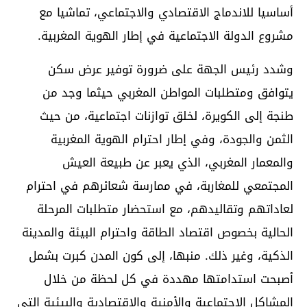
أساسيا للاندماج الاقتصادي والاجتماعي، تماشيا مع
مشروع الدولة الاجتماعية في إطار الهوية المغربية.
وشدد رئيس الجهة على ضرورة توفير عرض سكن
يتوافق ومتطلبات المواطن المغربي حيثما وجد من
طنجة إلى الكويرة، لخلق توازنات اجتماعية، من حيث
الثمن والجودة، وفي إطار احترام الهوية المغربية
والمعمار المغربي، الذي يعبر عن طبيعة العيش
المجتمعي للمغاربة، في ممارسة شعائرهم في احترام
لعاداتهم وتقاليدهم، مع استحضار متطلبات المرحلة
الحالية بخصوص اقتصاد الطاقة واحترام البيئة والمدينة
الذكية، وغير ذلك. منبها، إلى كون المدن كبرت بشمل
أصبحت استدامتها مهددة في كل لحظة من خلال
المشاكل الاجتماعية والأمنية والاقتصادية والبيئية التي