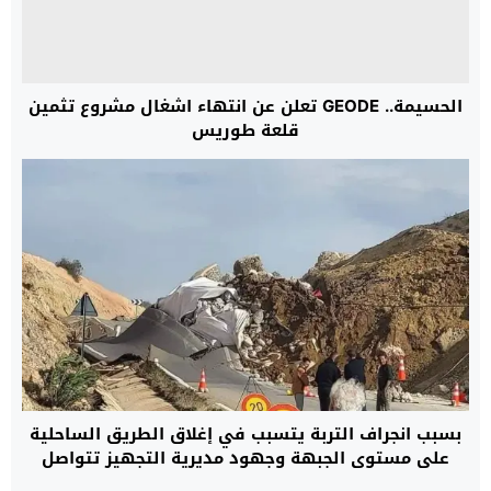
الحسيمة.. GEODE تعلن عن انتهاء اشغال مشروع تثمين
قلعة طوريس
بسبب انجراف التربة يتسبب في إغلاق الطريق الساحلية
على مستوى الجبهة وجهود مديرية التجهيز تتواصل
لضمان إعادة فتح الطريق في أقرب وقت