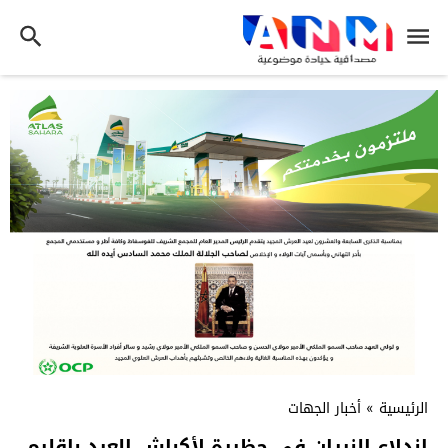
الرئيسية
»
أخبار الجهات
اندلاع النيران في حظيرة لأكباش العيد بإقليم