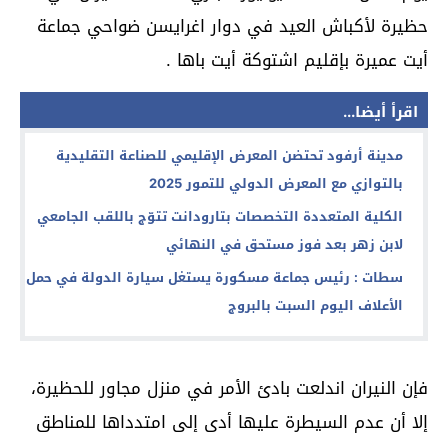
حظيرة لأكباش العيد في دوار اغرايسن ضواحي جماعة
أيت عميرة بإقليم اشتوكة أيت باها .
اقرأ أيضا...
مدينة أرفود تحتضن المعرض الإقليمي للصناعة التقليدية
بالتوازي مع المعرض الدولي للتمور 2025
الكلية المتعددة التخصصات بتارودانت تتوّج باللقب الجامعي
لابن زهر بعد فوز مستحق في النهائي
سطات : رئيس جماعة مسكورة يستغل سيارة الدولة في حمل
الأعلاف اليوم السبت بالبروج
فإن النيران اندلعت بادئ الأمر في منزل مجاور للحظيرة،
إلا أن عدم السيطرة عليها أدى إلى امتدداها للمناطق