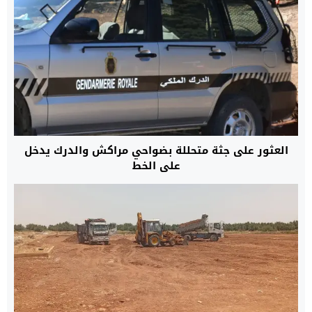
العثور على جثة متحللة بضواحي مراكش والدرك يدخل
على الخط