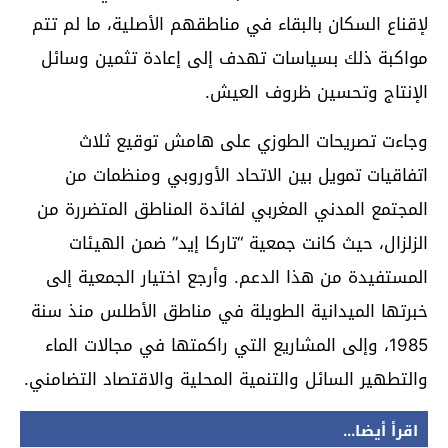
لإقناع السكان بالبقاء في مناطقهم الأصلية، ما لم تتم
مواكبة ذلك بسياسات تهدف إلى إعادة تثمين وسائل
الإنتاج وتحسين ظروف العيش.
وجاءت تصريحات الطوزي على هامش توقيع ثلاث
اتفاقيات تمويل بين الاتحاد الأوروبي ومنظمات من
المجتمع المدني المغربي لفائدة المناطق المتضررة من
الزلزال، حيث كانت جمعية “تاركا إيد” ضمن الهيئات
المستفيدة من هذا الدعم. وأرجع اختيار الجمعية إلى
خبرتها الميدانية الطويلة في مناطق الأطلس منذ سنة
1985، وإلى المشاريع التي راكمتها في مجالات الماء
والتطهير السائل والتنمية المحلية والاقتصاد التضامني.
اقرأ أيضا...