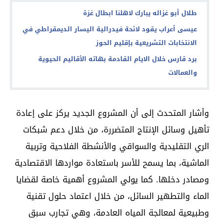
طلال أبو غزاله يبارك لاهلنا ابطال غزة
عيسى أعراب يقود لائحة فيدرالية اليسار الديمقراطي في
الانتخابات التشريعية بإقليم الحوز
برد قارس خلال الايام القادمة بهاته الأقاليم الحيوية
والعمالات
وأشار المتحدث إلى أن المشروع الجديد يركز على إعادة
تأهيل وسائل الإنتاج المتضررة، من خلال دعم شبكات
الري التقليدية والسواقي والأنشطة الفلاحية وتربية
الماشية، بما يسمح للأسر باستعادة مواردها الاقتصادية
ومصادر دخلها. كما يولي المشروع أهمية خاصة لقضايا
الماء والتطهير السائل، من خلال اعتماد حلول تقنية
وطبيعية لمعالجة المياه العادمة، وهي تجارب سبق