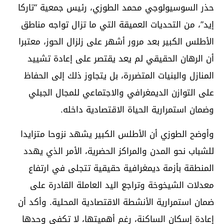
حذر السوسيولوجي محمد الطوزي، رئيس جمعية “تاركا
إيد”، من التحديات العميقة التي ما تزال تواجه مناطق
الأطلس الكبير بعد مرور أشهر على زلزال الحوز، معتبرا
أن الرهان الحقيقي لم يعد يقتصر على إعادة تشييد
المنازل والبنيات المتضررة، بل يتجاوز ذلك إلى الحفاظ
على التوازن الديمغرافي والاجتماعي للمجال الجبلي
وضمان استمرارية الحياة الاقتصادية داخله.
وأوضح الطوزي أن الأطلس الكبير يشهد نزوحا متزايدا
للشباب نحو المدن والمراكز الحضرية، الأمر الذي يهدد
المنطقة بأزمة ديمغرافية حقيقية تتجلى في ارتفاع
معدلات الشيخوخة وتراجع اليد العاملة القادرة على
ضمان استمرارية الأنشطة الاقتصادية المحلية. وأكد أن
إعادة إسكان الساكنة، رغم أهميتها، لا تكفي وحدها