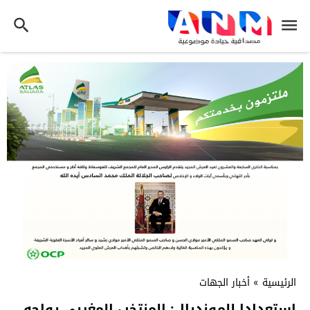
الرئيسية
»
أخبار الجهات
استعدادا للمونديال: المنتخب المغربي يواجه