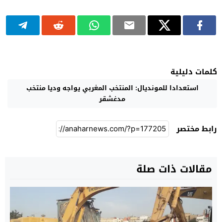
كلمات دليلية
استعدادا للمونديال: المنتخب المغربي يواجه وديا منتخب
مدغشقر
رابط مختصر
مقالات ذات صلة