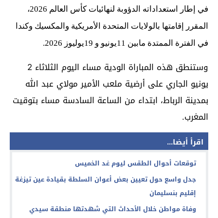
في إطار استعداداته الدؤوبة لنهائيات كأس العالم 2026،
المقرر إقامتها بالولايات المتحدة الأمريكية والمكسيك وكندا
في الفترة الممتدة مابين 11يونيو و 19يوليوز 2026.
وستنطق هذه المباراة الودية مساء اليوم الثلاثاء 2
يونيو الجاري على أرضية ملعب الأمير مولاي عبد الله
بمدينة الرباط، ابتداء من الساعة السادسة مساء بتوقيت
المغرب.
اقرأ أيضا...
توقعات أحوال الطقس ليوم غد الخميس
جدل واسع حول تعيين بعض أعوان السلطة بقيادة عين تيزغة
إقليم بنسليمان
وفاة مواطن خلال الأحداث التي شهدتها منطقة سيدي