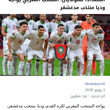
وديا منتخب مدغشقر
Abdelaaziz6
2 يونيو 2026
آخر تحديث : منذ شهرين
يواجه المنتخب المغربي لكرة القدم، وديا، منتخب مدغشقر،