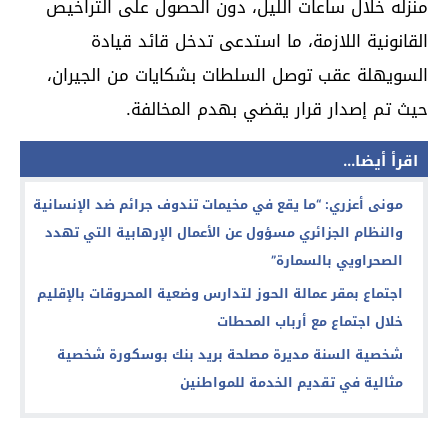
منزله خلال ساعات الليل، دون الحصول على التراخيص
القانونية اللازمة، ما استدعى تدخل قائد قيادة
السويهلة عقب توصل السلطات بشكايات من الجيران،
حيث تم إصدار قرار يقضي بهدم المخالفة.
اقرأ أيضا...
مونى أعزري: “ما يقع في مخيمات تندوف جرائم ضد الإنسانية
والنظام الجزائري مسؤول عن الأعمال الإرهابية التي تهدد
الصحراويي بالسمارة”
اجتماع بمقر عمالة الحوز لتدارس وضعية المحروقات بالإقليم
خلال اجتماع مع أرباب المحطات
شخصية السنة مديرة مصلحة بريد بنك بوسكورة شخصية
مثالية في تقديم الخدمة للمواطنين