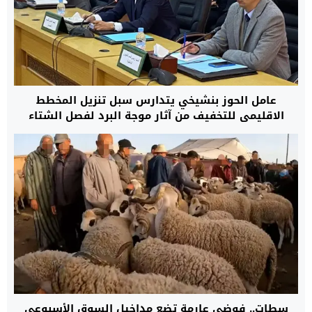
عامل الحوز بنشيخي يتدارس سبل تنزيل المخطط
الاقليمي للتخفيف من آثار موجة البرد لفصل الشتاء
2025
سطات.. فوضى عارمة تضع مداخيل السوق الأسبوعي