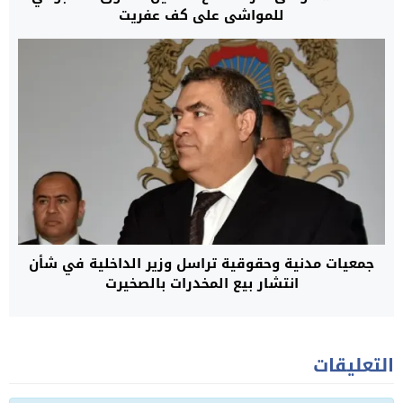
للمواشي على كف عفريت
جمعيات مدنية وحقوقية تراسل وزير الداخلية في شأن
انتشار بيع المخدرات بالصخيرت
التعليقات