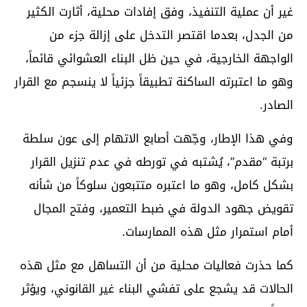
غير أن عملية التنفيذ، وفق إفادات محلية، أثارت الكثير
من الجدل، بعدما اقتصر التدخل على إزالة جزء من
الواجهة الخارجية، في حين ظل البناء العشوائي قائماً،
وهو ما اعتبرته الساكنة تطبيقاً جزئياً لا ينسجم مع القرار
الصادر.
وفي هذا الإطار، وجّهت أصابع الاتهام إلى عون سلطة
برتبة “مقدم”، يُشتبه في تورطه في عدم تنزيل القرار
بشكل كامل، وهو ما اعتبره متتبعون سلوكاً من شأنه
تقويض جهود الدولة في ضبط التعمير، وفتح المجال
أمام استمرار مثل هذه الممارسات.
كما حذرت فعاليات محلية من أن التساهل مع مثل هذه
الحالات قد يشجع على تفشي البناء غير القانوني، ويؤثر