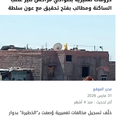
الساكنة ومطالب بفتح تحقيق مع عون سلطة
محرر الموقع
31 مارس 2026
آخر تحديث : منذ 4 أشهر
خلّف تسجيل مخالفات تعميرية وُصفت بـ“الخطيرة” بدوار