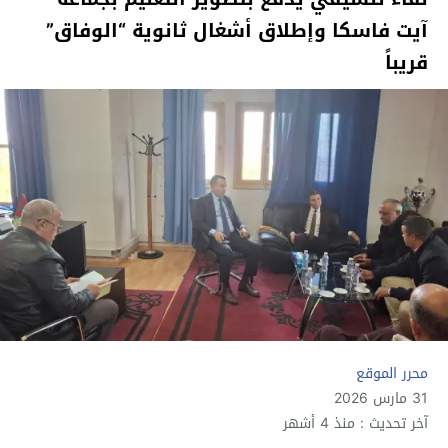
آيت فاسكا وإطلاق أشغال ثانوية “الوفاق”
قريباً
محرر الموقع
31 مارس 2026
آخر تحديث : منذ 4 أشهر