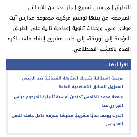
التطرق إلى سبل تسريع إنجاز عدد من الأوراش
المبرمجة، من بينها توسيع مركزية مجموعة مدارس آيت
مولاي علي، وإحداث ثانوية إعدادية ثانية على الطريق
المؤدية إلى أوريكة، إلى جانب مشروع إنشاء ملعب لكرة
القدم بالعشب الاصطناعي.
اقرأ أيضا...
عريضة المطالبة بتحريك المتابعة القضائية ضد الرئيس
المعزول السابق للتعاضدية العامة
جامعة محمد الخامس تحتضن أمسية تأبينية للمرحوم عباس
الجراري غدا
الدرك يوقف شابًا عشرينيًا متلبسًا بسرقة داخل حافلة للنقل
العمومي