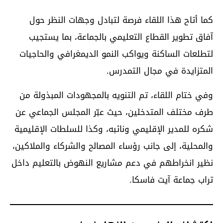
كما أتاح هذا اللقاء فرصة لتبادل وجهات النظر حول
آفاق تطوير القطاع التعليمي بالجماعة، بما يستجيب
لتطلعات الساكنة ويواكب النمو الديمغرافي والحاجيات
المتزايدة في مجال التمدرس.
وفي ختام اللقاء، تم التنويه بالمجهودات المبذولة من
طرف مختلف المتدخلين، حيث عبّر المجلس الجماعي عن
شكره للمدير الإقليمي ونائبه، وكذا للسلطات الإقليمية
والمحلية، إلى جانب رؤساء المصالح والشركاء والملاكين،
نظير انخراطهم في دعم مشاريع النهوض بالتعليم داخل
تراب جماعة آيت فاسكا.