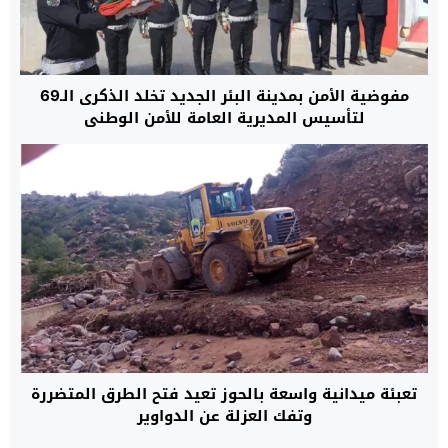
مفوضية الأمن بمدينة البئر الجديد تخلد الذكرى الـ69
لتأسيس المديرية العامة للأمن الوطني
تعبئة ميدانية واسعة بالحوز تعيد فتح الطرق المتضررة
وتفك العزلة عن الدواوير