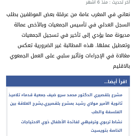
آخر تحديث : منذ 6 أشهر
نعاني في المغرب عامة من عرقلة بعض الموظفين بطلب
السجل العدلي في تأسيس الجمعيات وبالأخص عمالة
مديونة مما يؤدي إلى تأخير في تسجيل الجمعيات
وتعطيل عملها. هذه المطالبة غير الضرورية تعكس
مغالاة في الإجراءات وتأثير سلبي على العمل الجمعوي
بالاقليم
اقرأ أيضا...
مشرع بلقصيري الدكتور محمد سرو ضيف جمعية قدماء تلاميذ
ثانوية الأمير مولاي رشيد بمشرع بلقصيري،يشرح العلاقة بين
الفلسفة والطب
نشاط تربوي وترفيهي لفائدة الأطفال ذوي الاحتياجات
الخاصة بتويسيت