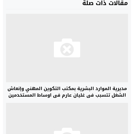
مقالات ذات صلة
مديرية الموارد البشرية بمكتب التكوين المهني وإنعاش
الشغل تتسبب في غليان عارم في اوساط المستخدمين