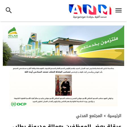
الرئيسية
»
المجتمع المدني
عرقلة بعض الموظفين بعمالة مديونة بطلب