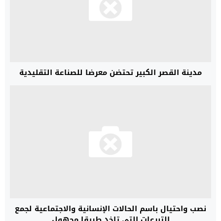
مدينة القصر الكبير تحتضن معرضا للصناعة التقليدية
نصب واحتيال باسم الحالات الإنسانية والاجتماعية لجمع
التبرعات التي تاخد طريقا مجهول