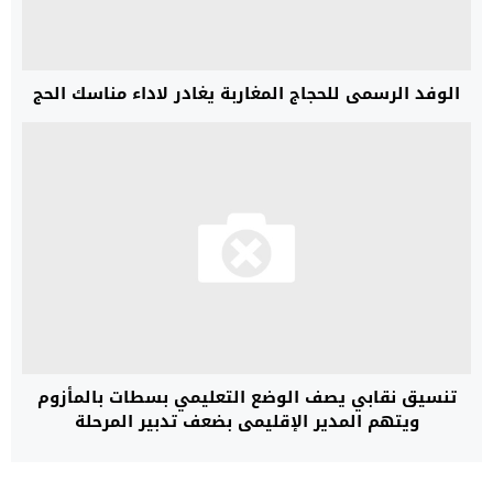
الوفد الرسمي للحجاج المغاربة يغادر لاداء مناسك الحج
تنسيق نقابي يصف الوضع التعليمي بسطات بالمأزوم
ويتهم المدير الإقليمي بضعف تدبير المرحلة