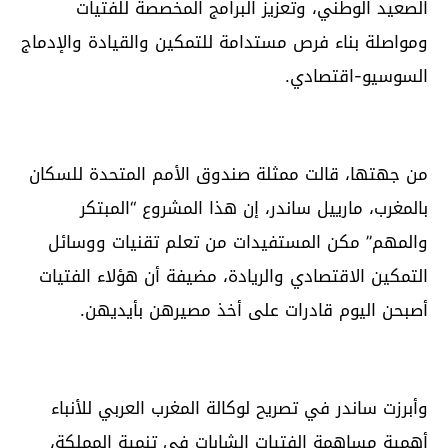
الصعيد الوطني، وتعزيز البرامج المخصصة للفتيات
ومواصلة بناء فرص مستدامة للتمكين والقيادة والإدماج
السوسيو-اقتصادي.
من جهتها، قالت ممثلة صندوق الأمم المتحدة للسكان
بالمغرب، مارييل ساندر، إن هذا المشروع “المبتكر
والمهم” مكن المستفيدات من تعلم تقنيات ووسائل
التمكين الاقتصادي والريادة، مضيفة أن هؤلاء الفتيات
أصبحن اليوم قادرات على أخذ مصيرهن بأيديهن.
وأبرزت ساندر في تصريح لوكالة المغرب العربي للأنباء
أهمية مساهمة الفتيات الشابات في تنمية المملكة،