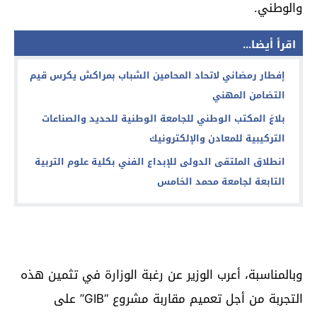
والوطني.
اقرأ أيضا...
إفطار رمضاني لاتحاد المحامين الشباب بمراكش يكرس قيم
التضامن المهني
بلاغ المكتب الوطني للجامعة الوطنية للحديد والصناعات
التركيبية للمعادن والإلكترونيك
انطلاق الملتقى الدولى للإبداع الفني بكلية علوم التربية
التابعة لجامعة محمد الخامس
وبالمناسبة، أعرب الوزير عن رغبة الوزارة في تثمين هذه
التجربة من أجل تعميم مقاربة مشروع “GIB” على