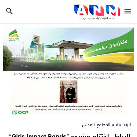
الرئيسية
»
المجتمع المدني
الرباط.. اختتام مشروع “Girls Impact Bonds”