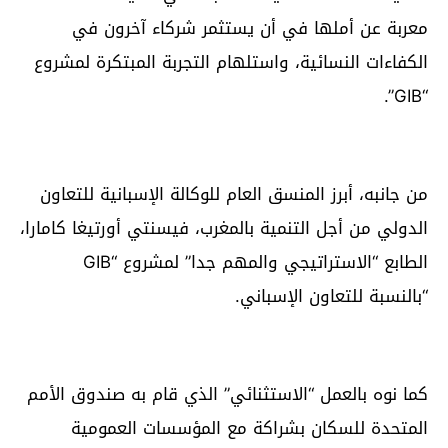
معربة عن أملها في أن يستثمر شركاء آخرون في
الكفاءات النسائية، واستلهام التجربة المبتكرة لمشروع
“GIB”.
من جانبه، أبرز المنسق العام للوكالة الإسبانية للتعاون
الدولي من أجل التنمية بالمغرب، فيسنتي أورتيغا كامارا،
الطابع “الاستراتيجي والمهم جدا” لمشروع “GIB
“بالنسبة للتعاون الإسباني.
كما نوه بالعمل “الاستثنائي” الذي قام به صندوق الأمم
المتحدة للسكان بشراكة مع المؤسسات العمومية