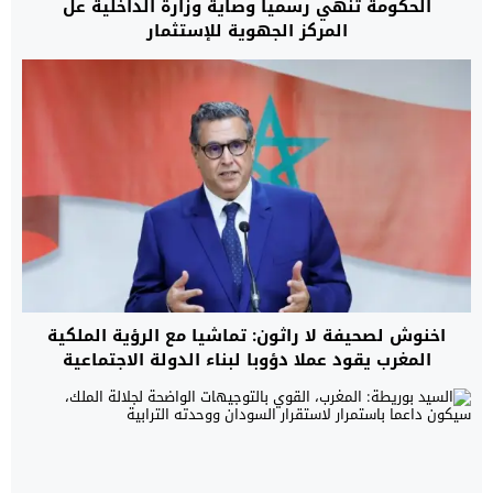
الحكومة تنهي رسميا وصاية وزارة الداخلية عل
المركز الجهوية للإستثمار
اخنوش لصحيفة لا راثون: تماشيا مع الرؤية الملكية
المغرب يقود عملا دؤوبا لبناء الدولة الاجتماعية