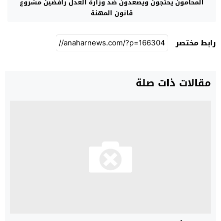
المحامون يحتجون ويصعدون ضد وزارة العدل رافضين مشروع
قانون المهنة
رابط مختصر
مقالات ذات صلة