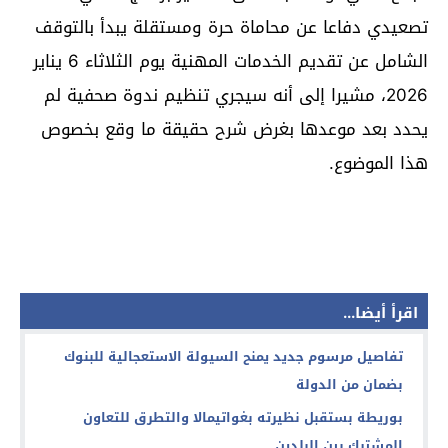
تصعيدي دفاعا عن محاماة حرة ومستقلة يبدأ بالتوقف
الشامل عن تقديم الخدمات المهنية يوم الثلاثاء 6 يناير
2026، مشيرا إلى أنه سيجري تنظيم ندوة صحفية لم
يحدد بعد موعدها بغرض شرح حقيقة ما وقع بخصوص
هذا الموضوع.
اقرأ أيضا...
تفاصيل مرسوم جديد يمنح السيولة الاستعجالية للبنوك
بضمان من الدولة
بوريطة بستقبل نظيرته بغواتيمالا والتطرق للتعاون
المشترك بين البلدين