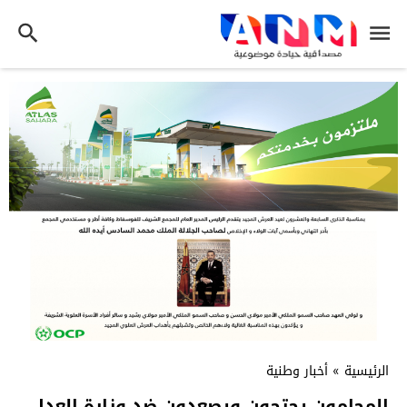
الرئيسية
»
أخبار وطنية
المحامون يحتجون ويصعدون ضد وزارة العدل