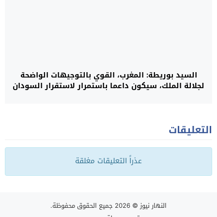
السيد بوريطة: المغرب، القوي بالتوجيهات الواضحة
لجلالة الملك، سيكون داعما باستمرار لاستقرار السودان
ووحدته الترابية
التعليقات
عذراً التعليقات مغلقة
النهار نيوز
© 2026 جميع الحقوق محفوظة.