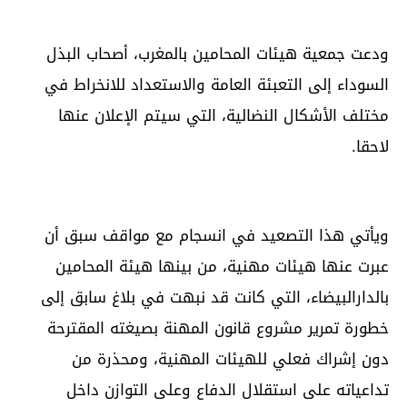
ودعت جمعية هيئات المحامين بالمغرب، أصحاب البذل
السوداء إلى التعبئة العامة والاستعداد للانخراط في
مختلف الأشكال النضالية، التي سيتم الإعلان عنها
لاحقا.
ويأتي هذا التصعيد في انسجام مع مواقف سبق أن
عبرت عنها هيئات مهنية، من بينها هيئة المحامين
بالدارالبيضاء، التي كانت قد نبهت في بلاغ سابق إلى
خطورة تمرير مشروع قانون المهنة بصيغته المقترحة
دون إشراك فعلي للهيئات المهنية، ومحذرة من
تداعياته على استقلال الدفاع وعلى التوازن داخل