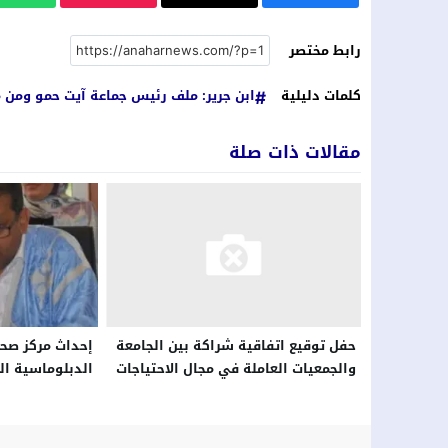
رابط مختصر
كلمات دليلية
ابن جرير: ملف رئيس جماعة آيت حمو ومن م
مقالات ذات صلة
إحداث مركز صحر
حفل توقيع اتفاقية شراكة بين الجامعة
الدبلوماسية ال
والجمعيات العاملة في مجال الاحتياجات
الخاصة بمدينة الرباط نشر في 22
ديسمبر 2022 الساعة 22 و 43 دقيقة