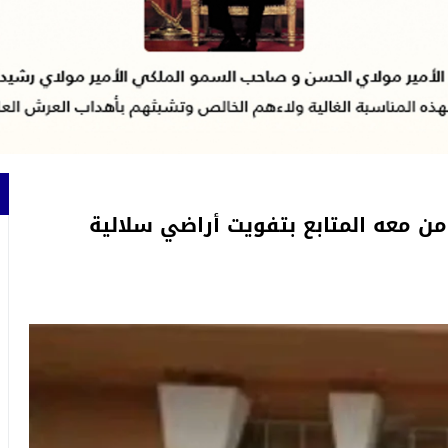
ن معه المتابع بتفويت أراضي سلالية