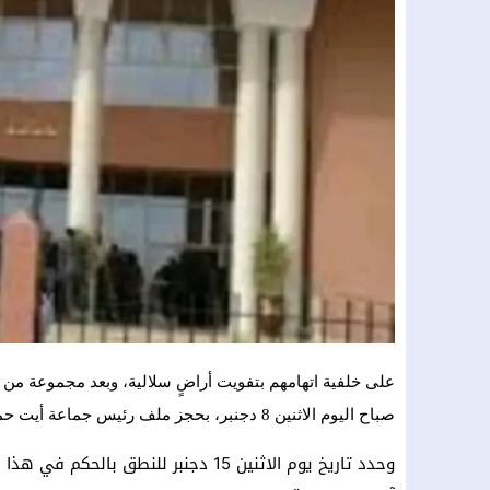
على خلفية اتهامهم بتفويت أراضٍ سلالية، وبعد مجموعة من ال
صباح اليوم الاثنين 8 دجنبر، بحجز ملف رئيس جماعة أيت حمو ومن معه للمداولة.
وحدد تاريخ يوم الاثنين 15 دجنبر للنط