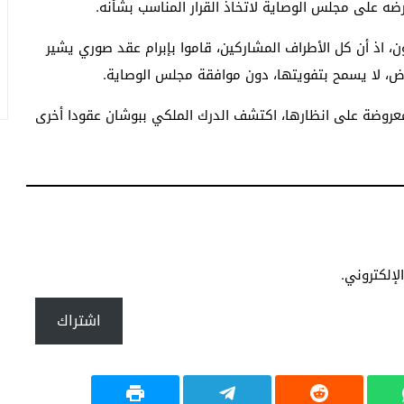
، اذ أن كل الأطراف المشاركين، قاموا بإبرام عقد صوري يشير
ارض، لا يسمح بتفويتها، دون موافقة مجلس الوصاية.
لمعروضة على انظارها، اكتشف الدرك الملكي ببوشان عقودا أخرى
إلكتروني.
اشتراك