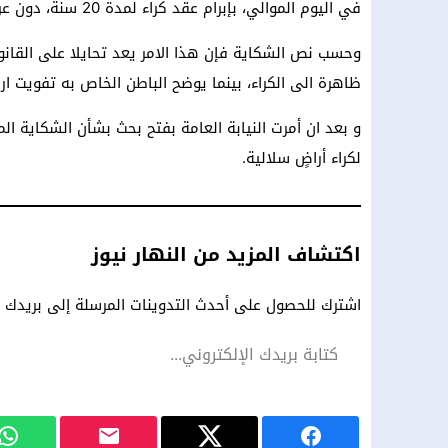
في اليوم الموالي، بإبرام عقد كراء لمدة 20 سنة، دون عرضه على مجلس الوصاية لاتخاذ القرار المناسب بشأنه.
وحسب نص الشكاية فإن هذا الامر يعد تحايلا على القانون
ظاهرة الى الكراء، بينما يوضح الباطن الخاص به تفويت 
و بعد ان أمرت النيابة العامة بفتح بحث بشأن الشكاية ا
لكراء أراضٍ سلالية.
اكتشاف المزيد من النهار نيوز
اشترك للحصول على أحدث التدوينات المرسلة إلى بريدك ال