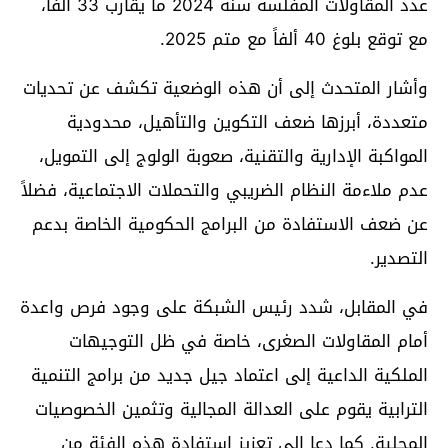
عدد المقاولات المفلسة سنة 2024 ما يقارب 33 ألفاً،
مع توقع بلوغ 40 ألفاً مع متم 2025.
وأشار المتحدث إلى أن هذه الوضعية تكشف عن تحديات
متعددة، أبرزها ضعف التكوين والتأهيل، محدودية
المواكبة الإدارية والتقنية، صعوبة الولوج إلى التمويل،
عدم ملاءمة النظام الضريبي والتحملات الاجتماعية، فضلاً
عن ضعف الاستفادة من البرامج الحكومية الخاصة بدعم
التصدير.
في المقابل، شدد رئيس الشبكة على وجود فرص واعدة
أمام المقاولات الصغرى، خاصة في ظل التوجيهات
الملكية الداعية إلى اعتماد جيل جديد من برامج التنمية
الترابية يقوم على العدالة المجالية وتثمين الخصوصيات
المحلية. كما دعا إلى تعزيز استفادة هذه الفئة من