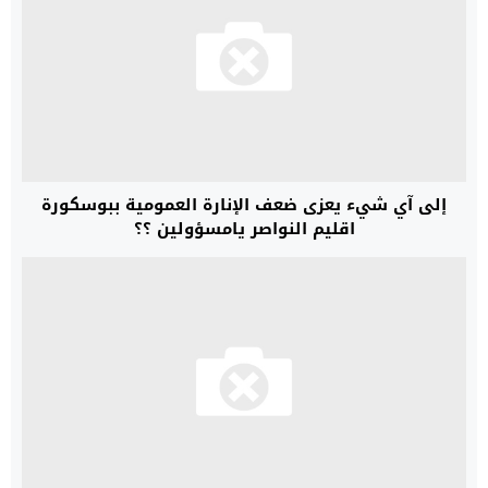
إلى آي شيء يعزى ضعف الإنارة العمومية ببوسكورة
اقليم النواصر يامسؤولين ؟؟