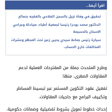
اقرأ أيضا...
تحقيق في وفاة نزيل بالسجن الفلاحي بالفقيه بنصالح
الدكتور محمد بودرا رئيسا لجمعية أطباء، صيادلة وجراحي
الاسنان بالحسيمة
سيارة رئيس جماعة سيدي يحيى زعير تحت المجهر وعشرات
المخالفات خارج الحساب.
وطرح المتحدث جملة من المقترحات العملية لدعم
المقاولات الصغرى، منها:
تفعيل عقود التكوين المستمر عبر تبسيط المساطر
وتكييف البرامج مع حاجيات المقاولات.
إحداث خطوط تمويل بشروط تفضيلية وضمانات حكومية.