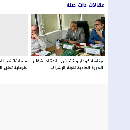
مقالات ذات صلة
برئاسة كودار وبنشيخي.. انعقاد أشغال
مسابقة في الص
الدورة العادية للجنة الإشراف
طرفاية تخلق ال
والمراقبة للوكالة الجهوية لتنفيذ
ذكرى عيد المسي
المشاريع لجهة مراكش آسفي