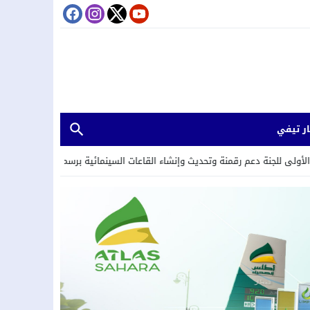
ر تيفي
ة وتحديث وإنشاء القاعات السينمائية برسم سنة 2026.
17:33
من أجل تبسيط ال