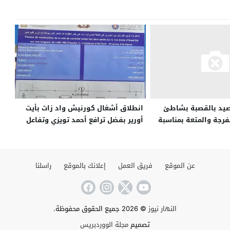
انطلاق أشغال كورنيش واد زات بأيت
يد بالقصبة بشاطئ
أورير بفضل ترافع أحمد تويزي وتفاعل
فرجة والمتعة بمناسبة
سمير كودار
رة تلخضراء
عن الموقع
فريق العمل
إعلانك بالموقع
راسلنا
النهار نيوز
© 2026 جميع الحقوق محفوظة.
تصميم
مجلة الووردبريس