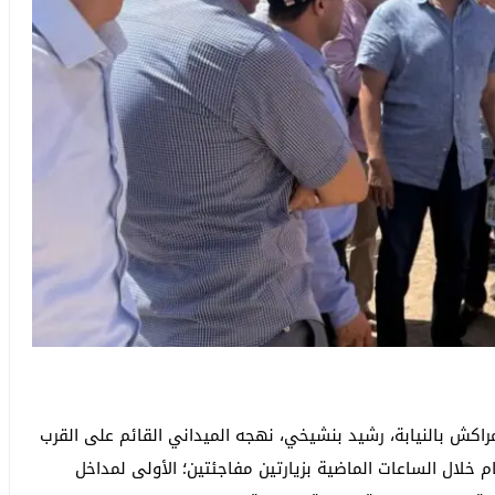
ش بالنيابة، رشيد بنشيخي، نهجه الميداني القائم على القرب
ام خلال الساعات الماضية بزيارتين مفاجئتين؛ الأولى لمداخل