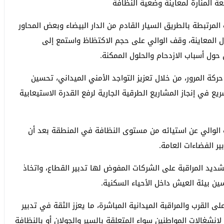
عة المنارة لمعاينة وضعية النظافة
مرتبطة بالطريق السيار القادم من الدار البيضاء وبعض المحاور
لال المعاينة، وقف الوالي على حجم الاكتظاظ واستمع إلى
حول أسباب الازدحام والحلول الممكنة.
حركة المرور، من خلال تعزيز التواجد الأمني الميداني، تحسين
يع في إنجاز المشاريع الطرقية الجارية لرفع القدرة الاستيعابية
 الوالي عن استيائه من مستوى النظافة في المنطقة بعد أن
ر الفضاءات العامة.
ديد المراقبة على الشركات المفوض لها تدبير القطاع، واتخاذ
سين بيئة العيش داخل الأحياء السكنية.
 القرب والمراقبة الميدانية المباشرة، ما يعزز الثقة في تدبير
انشغالات المواطنين سواء المتعلقة بالسير والجولان أو بالنظافة