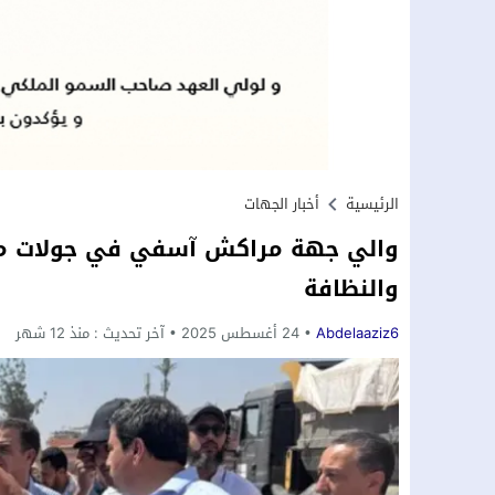
الرئيسية
أخبار الجهات
والي جهة مراكش آسفي في جولات ميدان
والنظافة
Abdelaaziz6
24 أغسطس 2025
آخر تحديث :
منذ 12 شهر