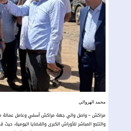
محمد الهروالي
مراكش – واصل والي جهة مراكش آسفي وعامل عمالة مراك
والتتبع المباشر للأوراش الكبرى والقضايا اليومية، حيث ق