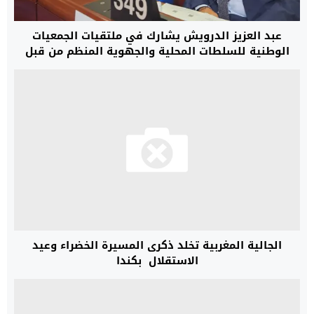
عبد العزيز الدرويش يشارك في ملتقيات الجمعيات
الوطنية للسلطات المحلية والجهوية المنظم من قبل
مؤتمر السلطات المحلية والجهوية التابع لمجلس أوروبا
(CPLR
الجالية المغربية تخلد ذكرى المسيرة الخضراء وعيد
الاستقلال بكندا