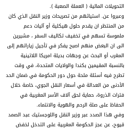
التحويلات المالية ( العملة الصعبة ).
وعبروا عن. استيائهم من تصريحات وزير النقل الذي كان
من المنتظر ان يقدم حلول هيكلية أو آليات دعم
ملموسة تسهم في تخفيف تكاليف السفر ، مشيرين
الى ان البعض منهم اصبح يفكر في تأجيل زياراتهم إلى
المغرب أو البحث عن وجهات بديلة امريكا اللاتينية
بالنسبة المقيمين بكندا والولايات المتحدة، في وقت
تطرح فيه أسئلة ملحة حول دور الحكومة في ضمان الحد
الأدنى من العدالة في أسعار النقل الجوي، خاصة خلال
فترات الذروة، حماية لحق آلاف الأسر المغربية في
الحفاظ على صلة الرحم والهوية والانتماء.
وفي هذا الصدد عبر وزير النقل واللوجستيك عبد الصمد
قيوح، عن عجز الحكومة المغربية على التدخل لخفض