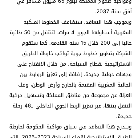
ومواكبة طموح المملكة لبلوغ 65 مليون مسافر في
أفق سنة 2037.
وبموجب هذا التعاقد، ستضاعف الخطوط الملكية
المغربية أسطولها الجوي 4 مرات، لتنتقل من 50 طائرة
حاليا إلى 200 خلال 15 سنة القادمة. كما ستقوم
الشركة بتطوير خطوط جوية تواكب خارطة الطريق
الاستراتيجية لقطاع السياحة، من خلال الانفتاح على
وجهات دولية جديدة. إضافة إلى تعزيز الروابط بين
الجالية المغربية المقيمة بالخارج وأرض الوطن، وفك
العزلة عن مجموعة من مناطق المملكة وتسهيل حركية
التنقل بينها، عبر تعزيز الربط الجوي الداخلي بـ46 رحلة
جديدة.
ويندرج هذا التعاقد في سياق مواكبة الحكومة لخارطة
الطريق الاستراتيجية لقطاع السياحة 2023-2026، التي