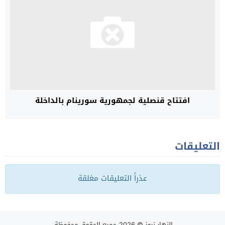
افتتاح قنصلية لجمهورية سورينام بالداخلة
التعليقات
عذراً التعليقات مغلقة
النهار نيوز
© 2026 جميع الحقوق محفوظة.