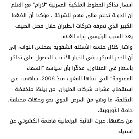
اسعار تذاكر الخطوط الملكية المغربية “لارام” مع العلم
ان الدولة تدعم مالي مهم للشركة ، مؤكدا أن الضغط
الكبير الذي تعرفه شركات الطيران خلال فصل الصيف
يعد السبب الرئيسي وراء الغلاء.
واشار خلال جلسة الأسئلة الشفوية بمجلس النواب، إلى
أن الحجز المبكر يبقى الخيار الأنسب للحصول على تذاكر
بأسعار في المتناول، مذكّرا بأن سياسة “السماء
المفتوحة” التي تبناها المغرب منذ 2006، ساهمت في
استقطاب عشرات شركات الطيران، من بينها منخفضة
التكلفة، ما وسّع من العرض الجوي نحو وجهات مختلفة،
خاصة الأوروبية.
من جهتها، عبرت النائبة البرلمانية فاطمة الكشوتي عن
استياء