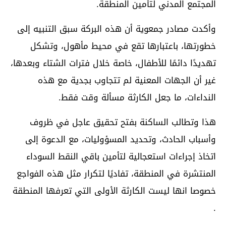
المجتمع المدني لتأمين المنطقة.
وأكدت مصادر جمعوية أن هذه البركة سبق التنبيه إلى
خطورتها، باعتبارها تقع في محيط مأهول، وتشكل
تهديدًا دائمًا للأطفال، خاصة خلال فترات الشتاء وبعدها،
غير أن الجهات المعنية لم تتجاوب بجدية مع هذه
النداءات، ما جعل الكارثة مسألة وقت فقط.
هذا وتطالب الساكنة بفتح تحقيق عاجل في ظروف
وأسباب الحادث، وتحديد المسؤوليات، مع الدعوة إلى
اتخاذ إجراءات استعجالية لتأمين باقي النقط السوداء
المنتشرة في المنطقة، تفاديًا لتكرار مثل هذه الفواجع
خصوصا انها ليست الكارثة الأولى التي تعرفها المنطقة
.