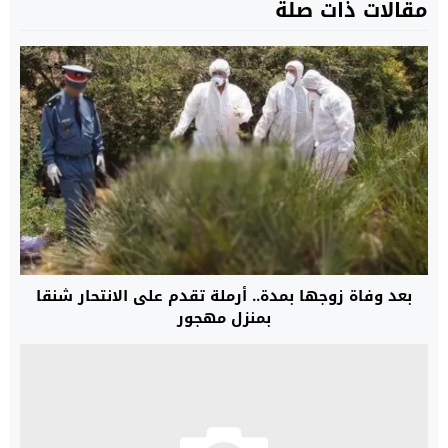
مقالات ذات صلة
بعد وفاة زوجها بمدة.. أرملة تقدم على الانتحار شنقا
بمنزل مهجور