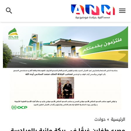
الرئيسية
»
حوادث
مصرع طفلين غرقًا في بركة مائية بالمرادسة