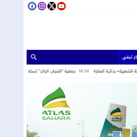
ر تيفي
المنارة
18:34
جمعية “الشباب الرائد” تستعرض تجربة الداخلة في التنمية المس