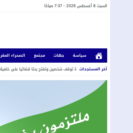
السبت 8 أغسطس 2026 - 7:37 صباحًا
سياسة
جهات
مجتمع
الصحراء المغرب
أخر المستجدات
ر الشرطة بالجديدة توقف شخصين وتفتح بحثا قضائيا على خلفية تسجيل سرقات با