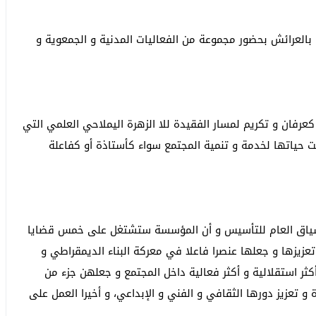
حومة بحي الليخيرو بالعرائش بحضور مجموعة من الفعاليات المدنية و الجمعوية و
فان و تكريم لمسار الفقيدة للا الزهرة اليملاحي العلمي التي
ت حياتها لخدمة و تنمية المجتمع سواء كأستاذة أو كفاعلة
لسياق العام للتأسيس و أن المؤسسة ستشتغل على خمس قضايا
عزيزها و جعلها عنصرا فاعلا في معركة البناء الديمقراطي و
ثر استقلالية و أكثر فعالية داخل المجتمع و جعلهن جزء من
 و تعزيز دورها الثقافي و الفني و الإبداعي، و أخيرا العمل على