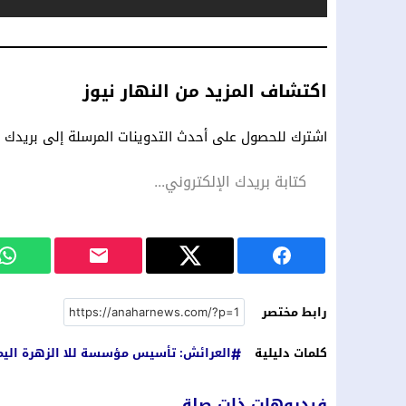
اكتشاف المزيد من النهار نيوز
اشترك للحصول على أحدث التدوينات المرسلة إلى بريدك ال
رابط مختصر
كلمات دليلية
العرائش: تأسيس مؤسسة للا الزهرة اليملا
فيديوهات ذات صلة