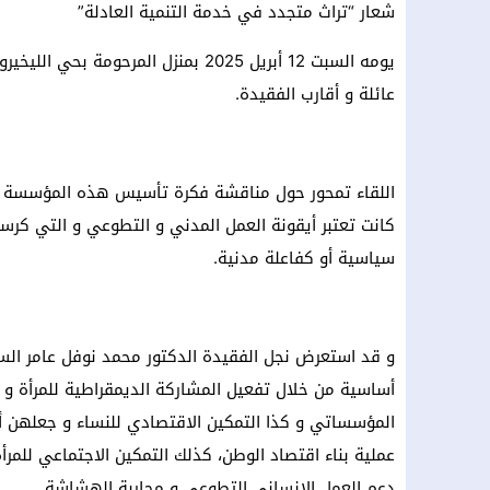
شعار “تراث متجدد في خدمة التنمية العادلة”
يومه السبت 12 أبريل 2025 بمنزل المر
عائلة و أقارب الفقيدة.
اللقاء تمحور حول مناقشة فكرة تأسيس هذه المؤسسة كعر
كانت تعتبر أيقونة العمل المدني و التطوعي و التي كرس
سياسية أو كفاعلة مدنية.
و قد استعرض نجل الفقيدة الدكتور محمد نوفل عامر ا
أساسية من خلال تفعيل المشاركة الديمقراطية للمرأة و ت
المؤسساتي و كذا التمكين الاقتصادي للنساء و جعلهن أك
عملية بناء اقتصاد الوطن، كذلك التمكين الاجتماعي للمرأة
دعم العمل الانساني التطوعي و محاربة الهشاشة.