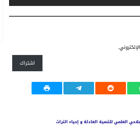
إلكتروني.
اشتراك
حي العلمي للتنمية العادلة و إحياء التراث