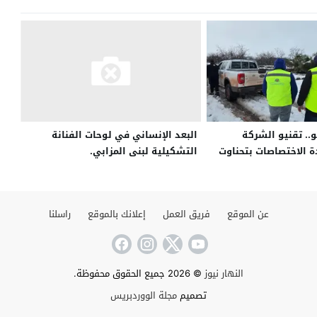
.. تقنيو الشركة
البعد الإنساني في لوحات الفنانة
 الاختصاصات بتحناوت
التشكيلية لبنى المزابي.
كهرباء في دواوير
 العمل لتغطية باقي
عن الموقع
فريق العمل
إعلانك بالموقع
راسلنا
النهار نيوز
© 2026 جميع الحقوق محفوظة.
تصميم
مجلة الووردبريس