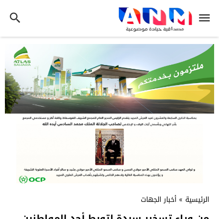
الرئيسية
»
أخبار الجهات
من وراء تسخير سيدة لتورط أحد المواطنين