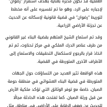
العملية قد تكون مدبرة بعناية بهدف استفزاز “رضوان”
لإجباره على الرد، وهو ما تم تفسيره على أنه مخطط
لتوريط “رضوان” في قضية قانونية لإسكاته عن الحديث
عن تجزئة الأراضي الزراعية.
وقد تم استماع الشيخ المتهم بقضية البناء غير القانوني
من طرف عناصر الدرك الملكي في مركز تحناوت، ثم تم
اتخاذ قرار بالرجوع لاستكمال التحقيقات والاستماع إلى
الأطراف الأخرى المتورطة في القضية.
هذه الواقعة تثير العديد من التساؤلات حول الجهات
المتورطة في قضية البناء العشوائي في منطقة حومة
الصبان، خاصة مع توفر الوثائق التي تؤكد ملكية الأرض
من قبل ورثة الصبان. كما تفتحت هذه الحادثة مجالًا
للحديث عن ضعف الرقابة على الأراضي في مناطق مثل