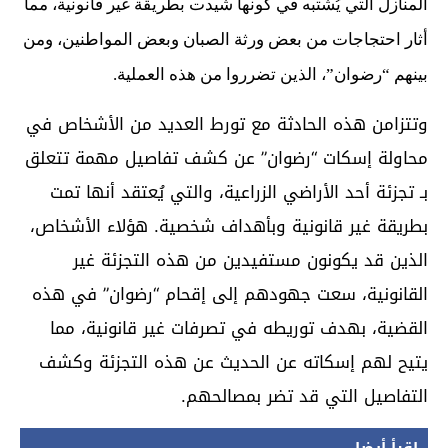
المنازل التي يُشتبه في كونها شُيدت بطريقة غير قانونية، مما
أثار احتجاجات من بعض ورثة الصبان وبعض المواطنين، ومن
بينهم “رضوان”، الذين تضرروا من هذه العملية.
وتتزامن هذه الحادثة مع تورط العديد من الأشخاص في
محاولة إسكات “رضوان” عن كشف تفاصيل مهمة تتعلق
بـ تجزئة أحد الأراضي الزراعية، والتي يُعتقد أنها تمت
بطريقة غير قانونية وبأهداف شخصية. هؤلاء الأشخاص،
الذين قد يكونون مستفيدين من هذه التجزئة غير
القانونية، سعت جهودهم إلى إقحام “رضوان” في هذه
القضية، بهدف توريطه في تصرفات غير قانونية، مما
يتيح لهم إسكاته عن الحديث عن هذه التجزئة وكشف
التفاصيل التي قد تضر بمصالحهم.
اقرأ أيضا...