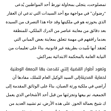
تمصلوحت، يتجلى بمحاولة تورط أحد المواطنين يُدعى
“رضوان” في مواجهة مع أحد السيدات التي تدعي ان العقار
الذي بحوزته هو في ملكيتها وقد جاء هذا التصرف من السيدة
بعد دقائق من معاينة عناصر من الدرك الملكي، للمنطقة
بعدما رافقهم في مهمة تتعلق بمعاينة بعض المباني التي
يُعتقد أنها شُيدت بطريقة غير قانونية، بناءً على تعليمات من
النيابة العامة بالمحكمة الابتدائية بمراكش.
وتعود أطوار القضية إلتي تقدمت بها الجمعة الوطنية
لحماية المدينة
إلى السيد الوكيل العام للملك، مفادها أن
أراضي في ملكية ورثة الصبان، بناءً على الوثائق المقدمة إلى
الجمعية، تم بيعها وتجزئتها من قبل أحد الأشخاص الذي يعمل
ك شيخ بعمالة الحوز. على هذه الأرض، تم تشييد العديد من