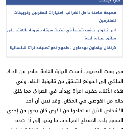
فضيحة صامتة داخل الضرائب: امتيازات للمقربين وتوبيخات
للملتزمين
أمن تطوان يوقف شخصاً في قضية سرقة مقرونة بالعنف على
سائق سيارة أجرة
كرنفال بيلماون بودماون . طموح نحو تصنيفه تراتا للانسانية
في وقت التحقيق، أرسلت النيابة العامة عناصر من الدرك
الملكي إلى الموقع للتحقق من قانونية البناء. وفي
هذه الأثناء، حضرت امرأة وبدأت في الصراخ، مما خلق
حالة من الفوضى في المكان. وقد تبين أن أحد
الأشخاص الذين استفادوا من الأرض كان يصور من إحدى
الشقق باحد الاسطح المجاورة، ما يشير إلى أن هذه