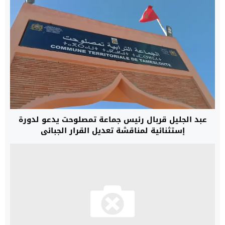
عبد الجليل قربال رئيس جماعة تمصلوحت يدعو لدورة
إستثنائية لمناقشة تعديل القرار الجبائي