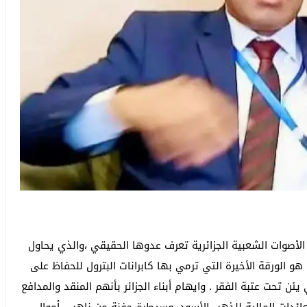
الأصوات الشعبية الجزائرية تعرف عدوها الحقيقي ،والذي يحاول
و الورقة الأخيرة التي ترمي بها كابرانات البترول للحفاظ على
ئن تحت عتبة الفقر . وايهام أبناء الجزائر بأنهم المنقد والمدافع