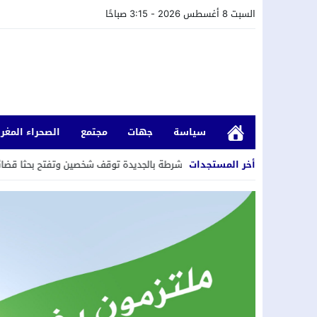
السبت 8 أغسطس 2026 - 3:15 صباحًا
سياسة
جهات
مجتمع
الصحراء المغرب
أخر المستجدات
ل المنازل..عناصر الشرطة بالجديدة توقف شخصين وتفتح بحثا قضائيا على خلفية