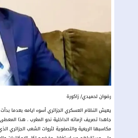
رضوان لحميدي/ زاكورة
يعيش النظام العسكري الجزائري أسوء ايامه بعدما بدأت 
جاهدا تصريف ازماته الداخلية نحو المغرب . هذا المعطى ه
مكاسبها الريعية والتصفوية لثروات الشعب الجزائري الذي ي