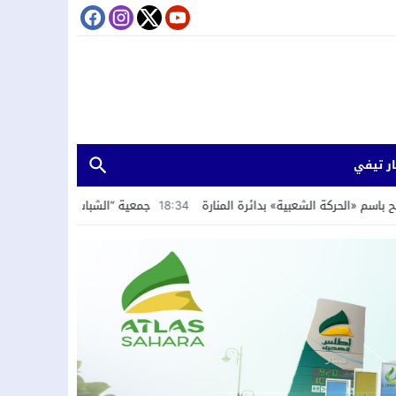
ر تيفي
لشعبية» بدائرة المنارة
18:34
جمعية “الشباب الرائد” تستعرض تجربة الداخلة 