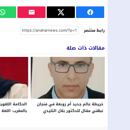
رابط مختصر
مقالات ذات صلة
خريطة عالم جديد أم زوبعة في فنجان
الحكامة اللغو
نبهني مقال للدكتور بلال التليدي
بالمغرب: اللغة 
الدستورية وال