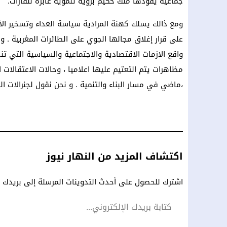
جماعية يقودها ملك حكيم برؤية تنموية عابرة للقارات.
ومع ذالك يسلك كهنة المرادية سياسة العداء وتسخير الأب
على قرار إغلاق مجالها الجوي على الطائرات المغربية . وا
واقع الازمات الاقتصادية والاجتماعية والسياسية التي ت
مظاهرات يتم التعتيم عليها اعلاميا ، وحالات الاعتقالات 
،ماضي في مسار البناء والتنمية . و نحن نقول لجنرالات ال
اكتشاف المزيد من النهار نيوز
اشترك للحصول على أحدث التدوينات المرسلة إلى بريدك ال