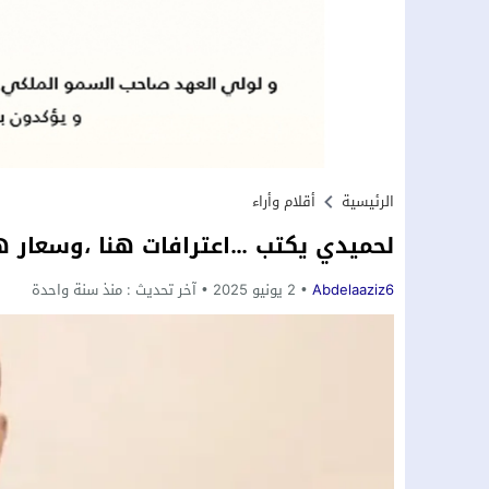
الرئيسية
أقلام وأراء
لحميدي يكتب …اعترافات هنا ،وسعار ه
Abdelaaziz6
2 يونيو 2025
آخر تحديث :
منذ سنة واحدة