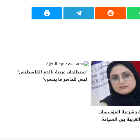
“مصطلحات عربية بالدم الفلسطيني”
ليس للخاسر ما يخسره”
ية وشرعية المؤسسات
العربية بين السيادة
ممارسة السياسية