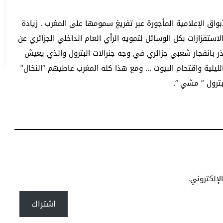
واق الإعلامية المأجورة عبر تفريغ سمومها على المغرب . زيادة
لاستفزازات بكل الوسائل لتمويه الرأي العام الداخلي الجزائري عن
نذر بانفجار شعبي جزائري في وجه جنرالات البترول والذي يعيش
الليلية واقتحام البيوت … ومع هذا كله المغرب عاطيهم “النخال”
بترول ” مشي “.
إلكتروني.
اشتراك