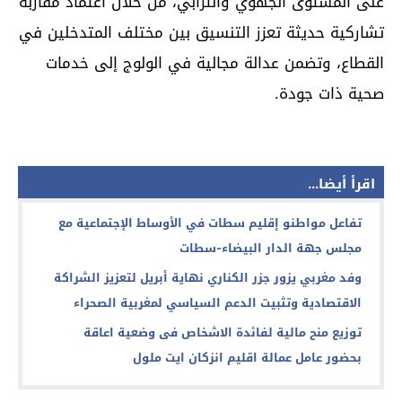
على المستوى الجهوي والترابي، من خلال اعتماد مقاربة
تشاركية حديثة تعزز التنسيق بين مختلف المتدخلين في
القطاع، وتضمن عدالة مجالية في الولوج إلى خدمات
صحية ذات جودة.
اقرأ أيضا...
تفاعل مواطنو إقليم سطات في الأوساط الإجتماعية مع
مجلس جهة الدار البيضاء-سطات
وفد مغربي يزور جزر الكناري نهاية أبريل لتعزيز الشراكة
الاقتصادية وتثبيت الدعم السياسي لمغربية الصحراء
توزيع منح مالية لفائدة الاشخاص فى وضعية اعاقة
بحضور عامل عمالة اقليم انزكان ايت ملول