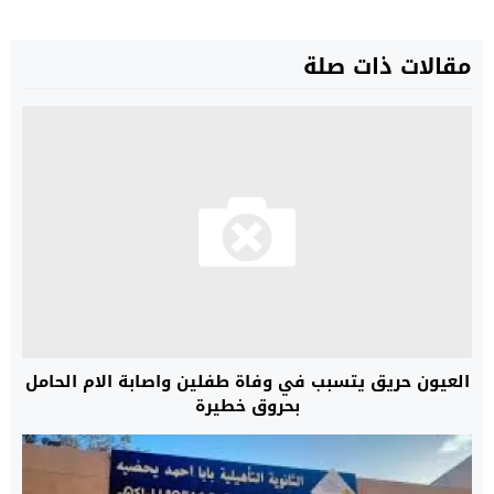
مقالات ذات صلة
العيون حريق يتسبب في وفاة طفلين واصابة الام الحامل
بحروق خطيرة