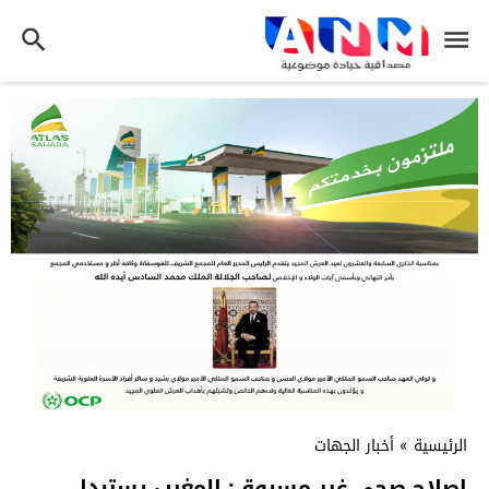
الرئيسية
»
أخبار الجهات
إصلاح صحي غير مسبوق: المغرب يستبدل