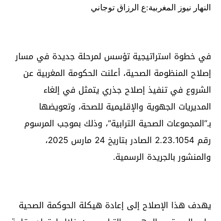
النهار نيوز المغربية:ع الرزاق توجاني
في خطوة استراتيجية تؤسس لمرحلة جديدة في مسار
إصلاح المنظومة الصحية، أعلنت الحكومة المغربية عن
الشروع في تنفيذ إصلاح جذري يتمثل في إلغاء
المديريات الجهوية والإقليمية للصحة، وتعويضها
بـ”المجموعات الصحية الترابية”، وذلك بموجب المرسوم
رقم 2.23.1054 الصادر بتاريخ 24 مارس 2025،
والمنشور بالجريدة الرسمية.
يهدف هذا الإصلاح إلى إعادة هيكلة الحوكمة الصحية