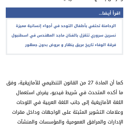
اقرأ أيضا...
الرحامنة تحتفي بأطفال التوحد في أجواء إنسانية مميزة
نسرين سروري تتغزل بالفنان ماجد المهندس في اسطنبول
فرقة الوفاء تاريخ عريق ينهار و عروض بدون جمهور
كما أن المادة 27 من القانون التنظيمي للأمازيغية، وفق
ما أكده المتحدث في شريط فيديو، يفرض استعمال
اللغة الأمازيغية إلى جانب اللغة العربية في اللوحات
وعلامات التشوير المثبتة على الواجهات وداخل مقرات
الإدارات والمرافق العمومية والمؤسسات والمنشآت