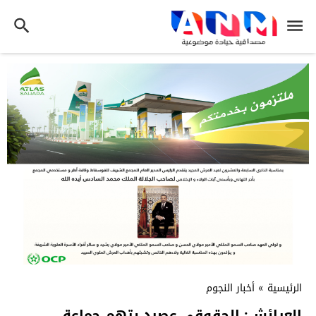
الرئيسية
»
أخبار النجوم
العرائش: الحقوقي عصيد يتهم جماعة