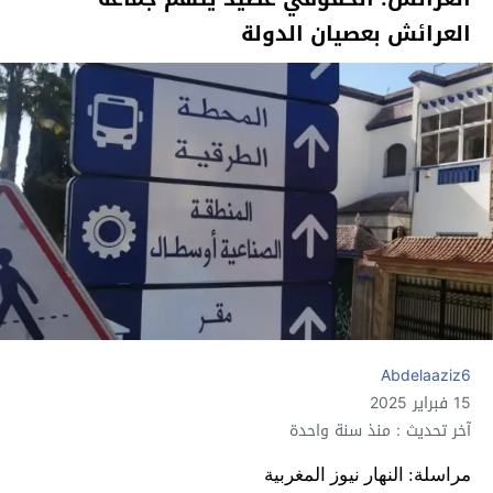
العرائش بعصيان الدولة
Abdelaaziz6
15 فبراير 2025
آخر تحديث : منذ سنة واحدة
مراسلة: النهار نيوز المغربية