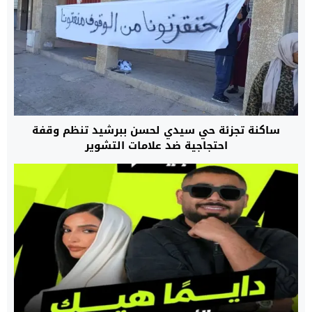
ساكنة تجزئة حي سيدي لحسن ببرشيد تنظم وقفة
احتجاجية ضد علامات التشوير