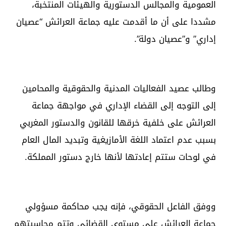
العمومية والمجالس الدستورية والهيئات المنتخبة،
مشددا على أن ما أقدمت عليه جماعة العرائش “عصيان
إداري” و”عصيان دولة”.
وطالب عصيد الفعاليات المدنية والحقوقية والمحامين
إلى التوجه إلى القضاء الإداري في مواجهة جماعة
العرائش على خلفية خرقها للقانون والدستور المغربي
بسبب عدم اعتماد اللغة الأمازيغية وتبديد المال العام
في لوحات ستتم إعادتها لأنها خارج دستور المملكة.
ووفق الفاعل الحقوقي، فإنه يجب محاكمة مسؤولي
جماعة العرائش على مستوى القضائي وتتم محاسبتهم