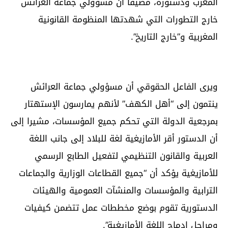
المغرب ودستوره، مضيفا أن مسؤولي جماعة العرائش
خارج التطورات التي شهدتها المنظومة القانونية
المغربية و”خارج التاريخ”.
ويرى الفاعل الحقوقي أن مسؤولي جماعة العرائش
ينتمون إلى “أهل الكهف” لأنهم يمارسون الإستهتار
بمرجعية الدولة التي تحكم جميع المؤسسات، مشيرا إلى
أن الدستور أقر الأمازيغية لغة للبلاد إلى جانب اللغة
العربية والقانون التنظيمي لتفعيل الطابع الرسمي
للأمازيغية يؤكد أن “جميع القطاعات الوزارية والجماعات
الترابية والمؤسسات والمنشآت العمومية والهيئات
الدستورية تقوم بوضع مخططات عمل تتضمن كيفيات
ومراحل إدماج اللغة الأمازيغية”.