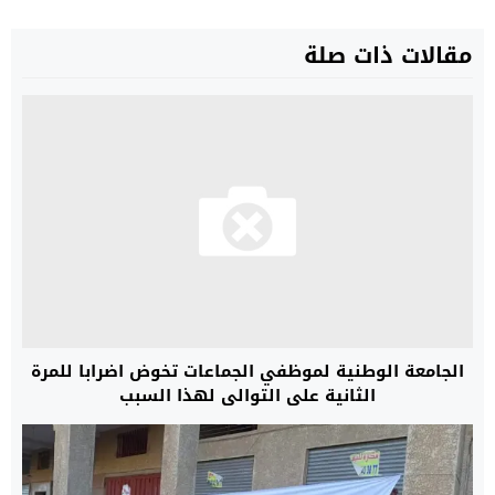
مقالات ذات صلة
الجامعة الوطنية لموظفي الجماعات تخوض اضرابا للمرة
الثانية علی التوالي لهذا السبب