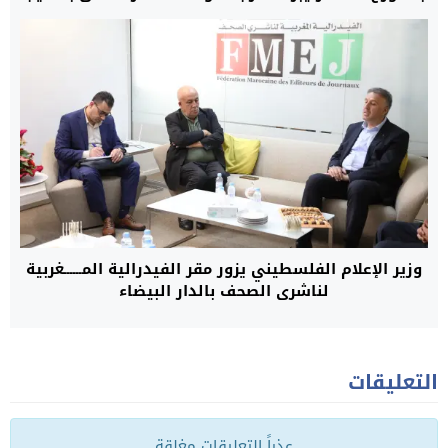
محمد زنيبر
وزير الإعلام الفلسطيني يزور مقر الفيدرالية المــــــغربية
لناشري الصحف بالدار البيضاء
التعليقات
عذراً التعليقات مغلقة