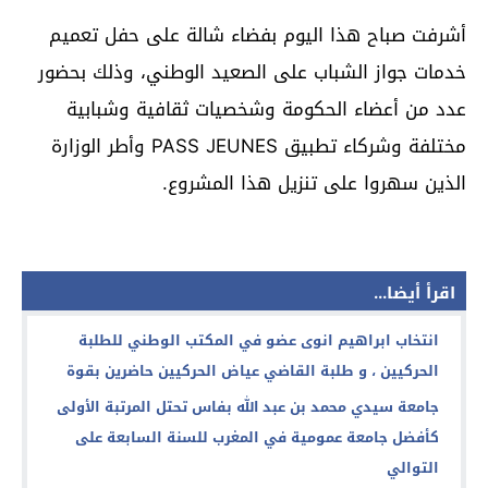
أشرفت صباح هذا اليوم بفضاء شالة على حفل تعميم
خدمات جواز الشباب على الصعيد الوطني، وذلك بحضور
عدد من أعضاء الحكومة وشخصيات ثقافية وشبابية
مختلفة وشركاء تطبيق PASS JEUNES وأطر الوزارة
الذين سهروا على تنزيل هذا المشروع.
اقرأ أيضا...
انتخاب ابراهيم انوى عضو في المكتب الوطني للطلبة
الحركيين ، و طلبة القاضي عياض الحركيين حاضرين بقوة
جامعة سيدي محمد بن عبد الله بفاس تحتل المرتبة الأولى
كأفضل جامعة عمومية في المغرب للسنة السابعة على
التوالي