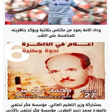
وداد الأمة يعود من مكناس بثلاثية ويؤكد جاهزيته
للمنافسة على اللقب
بمشاركة وزير التعليم العالي.. مؤسسة فكر تحتفي
بالمؤرخ محمد زنيبر المغرب.. مؤسسة فكر تحتفي بالأديب