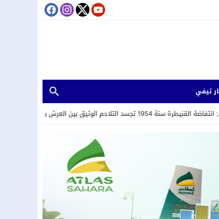
ر تيفي
لوحدة في الإرادة والمصير.