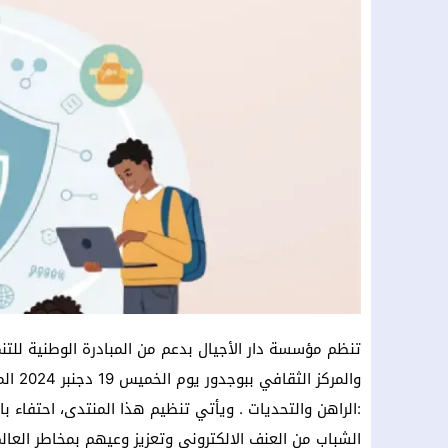
تنظم مؤسسة دار الأجيال بدعم من المبادرة الوطنية للتنمي
والمرك
:الراهن والتحديات . ويأتي تنظيم هذا المنتدى، احتفاء ب
الشباب من العنف الالكتروني وتعزيز وعيهم بمخاطر العال