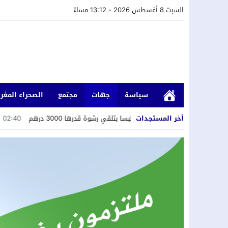
السبت 8 أغسطس 2026 - 13:12 مساءً
سياسة
جهات
مجتمع
الصحراء المغرب
أخر المستجدات
ئيس جماعة متلبسا بتلقي رشوة قدرها 3000 درهم
02:40
لمعيطي يترشح با