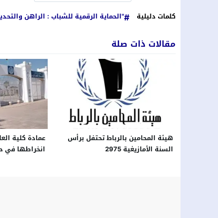
كلمات دليلية
"الحماية الرقمية للشباب : الراهن والتحد
مقالات ذات صلة
هيئة المحامين بالرباط تحتفل برأس
عمادة كلية العل
السنة الأمازيغية 2975
انخراطها في 
تفاصيل لقاء مع 