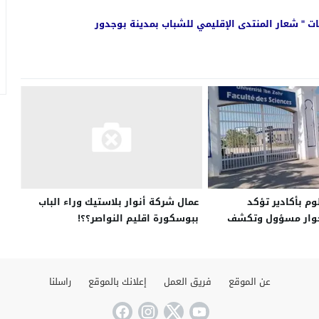
يات " شعار المنتدى الإقليمي للشباب بمدينة بوجدور
وم بأكادير تؤكد
عمال شركة أنوار بلاستيك وراء الباب
حوار مسؤول وتكشف
ببوسكورة اقليم النواصر؟؟!
النقابة
عن الموقع
فريق العمل
إعلانك بالموقع
راسلنا