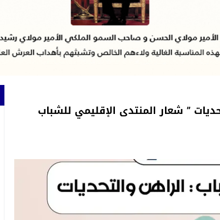
حديات ” شعار المنتدى الإقليمي للشباب