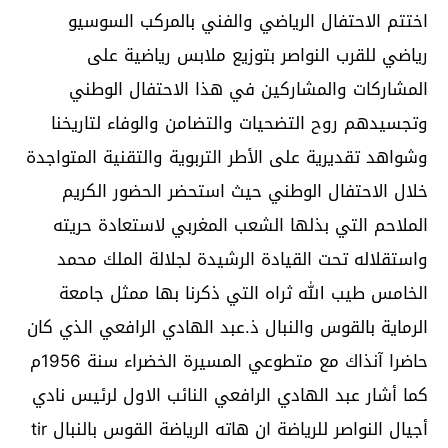
اختتم الاحتفال الرياضي والفني بالمركب السوسيو
رياضي للقرب النواصر بتوزيع ملابس رياضية على
المشاركات والمشاركين في هذا الاحتفال الوطني
وتجسيدهم روح التضحيات والتضامن والوفاء لتاريخنا
وشواهد تقديرية على الأطر التربوية والتقنية المتواجدة
خلال الاحتفال الوطني حيث استحضر الحضور الكريم
الملاحم التي بذلها الشعب المغربي لاستعادة حريته
واستقلاله تحت القيادة الرشيدة لجلالة الملك محمد
الخامس طيب الله ثراه التي ذكرنا بها ممثل جامعة
الرماية بالقوس والنبال ذ.عبد الهادي الرافعي الذي كان
حاضرا آنذاك مع متطوعي المسيرة الخضراء سنة 1956م
كما أشار عبد الهادي الرافعي النائب الاول لرئيس نادي
أجيال النواصر للرياضة ان هاته الرياضة القوس بالنبال tir