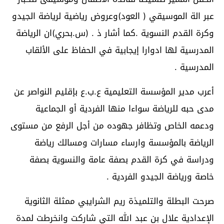
عبر الة الموسيقي ( العود)وعروض رياضية لرياضة الجيدو
وكرة القدم النسوية .كما أشار ذ . (س.بحري)ان الرياضة
المدرسية لها ادوارا إيجابية في الحفاظ على الألقاب
المدرسية .
أعرب مدير المؤسسة التعليمية ع.ب.ع بإقليم النواصر عن
مدى حبه للرياضة سواءا منها الفردية أو الجماعية
ودعمه الخاص وتظافر جهوده من أجل الرفع من مستوى
الرياضة بالمؤسسة وارساء مسارات ومسالك رياضة
ودراسة في كرة القدم بصفة عامة والنسوية بصفة
خاصة ورياضة الجيدو الفردية .
صرحت البطلة والتلميذة ريم الشرايبي ممثلة الثانوية
الإعدادية علال بن عبد الله التي شاركت وانخرطت لمدة