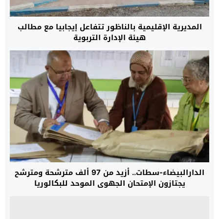
المديرية الإقليمية بالناظور تتفاعل إيجابيا مع مطالب
هيئة الإدارة التربوية
الدارالبيضاء-سطات.. أزيد من 97 ألف مترشحة ومترشح
يجتازون الإمتحان الجهوي الموحد للبكالوريا