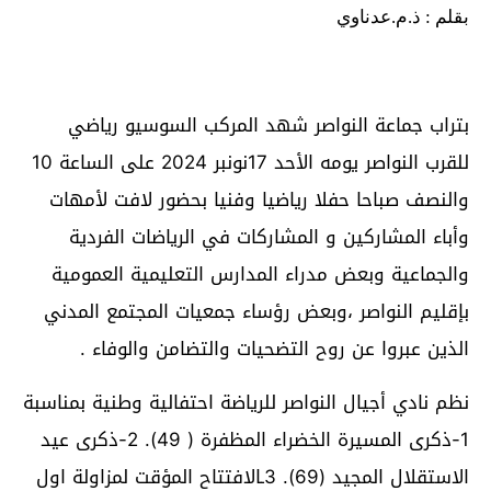
بقلم : ذ.م.عدناوي
بتراب جماعة النواصر شهد المركب السوسيو رياضي
للقرب النواصر يومه الأحد 17نونبر 2024 على الساعة 10
والنصف صباحا حفلا رياضيا وفنيا بحضور لافت لأمهات
وأباء المشاركين و المشاركات في الرياضات الفردية
والجماعية وبعض مدراء المدارس التعليمية العمومية
بإقليم النواصر ،وبعض رؤساء جمعيات المجتمع المدني
الذين عبروا عن روح التضحيات والتضامن والوفاء .
نظم نادي أجيال النواصر للرياضة احتفالية وطنية بمناسبة
1-ذكرى المسيرة الخضراء المظفرة ( 49). 2-ذكرى عيد
الاستقلال المجيد (69). 3ـالافتتاح المؤقت لمزاولة اول