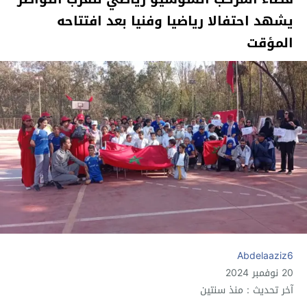
يشهد احتفالا رياضيا وفنيا بعد افتتاحه
المؤقت
Abdelaaziz6
20 نوفمبر 2024
آخر تحديث : منذ سنتين