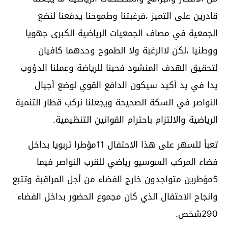
قادرين على التميز ،فرغبتنا وطموحنا يدفعنا لنضع
الجمعية في مصاف الجمعيات الرياضية الكبرى جهويا
ووطنيا ،لكن لاالرغبة ولا الطموح وحدهما كافيان
لتحقيق الهدف المنشود فحبنا للرياضة وعملنا الدؤوب
يدا في يد أكيد سيكون الدافع القوي لوضع أجيال
النواصر في السكة الصحيحة ويجعلنا نركب قطار التنمية
الرياضية والالتزام باحترام القوانين التنظيمية.
تعبأ للسهر على هذا الاحتفال 11مؤطرا تربويا بداخل
فضاء المركب السوسيو رياضي للقرب النواصر فيما
5مؤطرين متواجدون خارج الفضاء من أجل المراقبة وتتبع
وانجاح الاحتفال الذي كان مجموع الحضور بداخل الفضاء
290شخص.