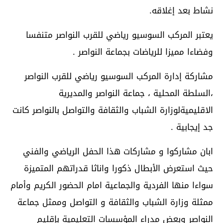
نشاط بعد إغلاقه.
يعتبر المركب السوسيو رياضي للقرب النواصر متنفسا
وفضاءا مميزا للرياضات بجماعة النواصر .
مشاركة إدارة المركب السوسيو رياضي للقرب النواصر
،السلطة المحلية ، جماعة النواصر والمديرية
الاقليميةلوزارة الشباب والثقافة والتواصل بالنواصر كانت
جد إيجابية .
ابان مشاركوا و مشاركات هذا الحفل الرياضي والفني
حيث استعرض الأبطال ذكورا واناثا قدراتهم المتميزة
سواءا منها الفردية والجماعية امام الحضور الكريم وأمام
ممثلة وزارة الشباب والثقافة و التواصل وممثل جماعة
النواصر وبعض مدراء المؤسسات التعليمية بإقليم