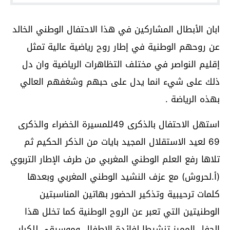
ابان الأبطال المشاركين في هذا الاحتفال الوطني الخالد
عن روحهم الوطنية في إطار روح رياضية عالية تمثل
إقليم النواصر في مختلف التظاهرات الرياضية وان دل
ذلك على شيء انما يدل على حبهم وشغفهم العالي
بهذه الرياضة .
استهل الاحتفال بالذكرى 49للمسيرة الخضراء والذكرى
69 لعيد الاستقلال المجيد بايات من الذكر الحكيم ثم
تلاها رفع العلم الوطني المغربي من طرف الإطار التربوي
(أ.لحروش) مع عزف النشيد الوطني المغربي وبعدها
كلمات ترحيبية وتذكير الحضور بهاتين المناسبتين
الوطنيتين التي تعبر عن الروح الوطنية كما تخلل هذا
الحفل المميز تنشيطا لفائدة الاطفال وموسيقى للكبار