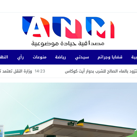
ية
قضايا وجرائم
سيدتي
رياضة
منوعات
رأي
النها
ح للشرب بدوار أيت كوكاس
14:23
وزارة النقل تعتمد تعديلات جديدة على