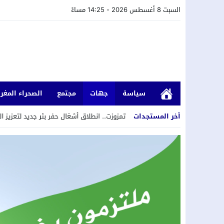
السبت 8 أغسطس 2026 - 14:25 مساءً
سياسة
جهات
مجتمع
الصحراء المغرب
2
12:06
أخر المستجدات
تمزوزت.. انطلاق أشغال حفر بئر جديد لتعزيز التزود بالماء الصال