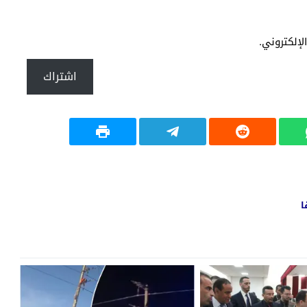
إلكتروني.
اشتراك
ا