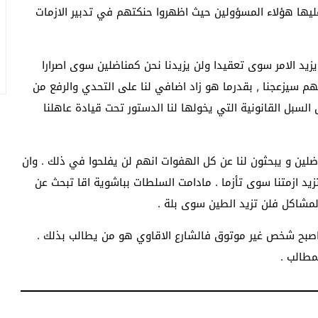
يها هؤلاء المسؤولين حيث اظهروا حنكتهم في تدبير الازمات
يزيد الامر سوى تعقيدا ولن يزيدنا نحن كمناضلين سوى اصرارا
هم سيزعجنا , بقدرما هو زاد اضافي لنا على التحدي والرفع من
لسبل القانونية التي يخولها لنا الدستور تحت قيادة عاهلنا
لين و يبحثون لنا عن كل الهفوات انهم لن يفلحوا في ذلك . وان
زيد ازمتنا سوى تأزما . مادامت السلطات بباشوية اقا تبحث عن
مشاكل فلن تزيد الطين سوى بلة .
 اصبح شخص غير موتوق فالشارع الاقاوي هو من يطالب بذلك .
مطالب .