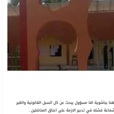
نا بباشوية اقا مسؤول يبحث عن كل السبل القانونية والغير
ماعة فشله في تدبير الازمة على اعناق المناضلين .