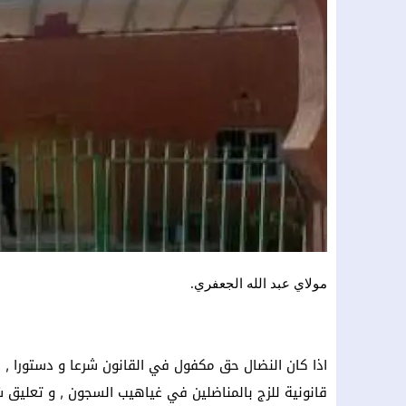
مولاي عبد الله الجعفري.
اذا كان النضال حق مكفول في القانون شرعا و دستورا , ه
قانونية للزج بالمناضلين في غياهيب السجون , و تعليق ش