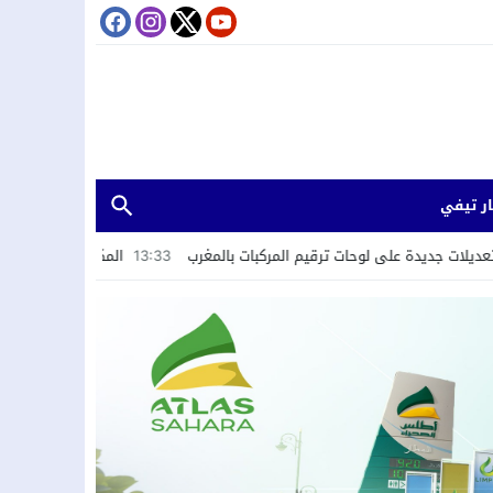
ر تيفي
 لوحات ترقيم المركبات بالمغرب
13:33
المكتب المديري لنادي المغرب أتلتيك ت