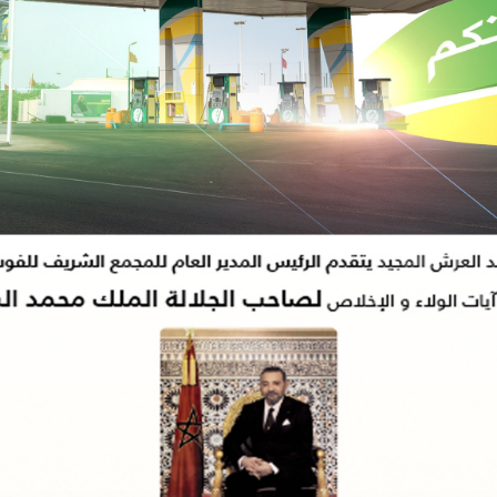
رقمنة وتحديث وإنشاء القاعات السينمائية برسم سنة 2026.
ها: الهيئة الوطنية للطبيبات والأطباء تطلق منصتها الرقمية الجديدة.
اصر الشرطة بالجديدة توقف شخصين وتفتح بحثا قضائيا على خلفية تسجيل سرقات 