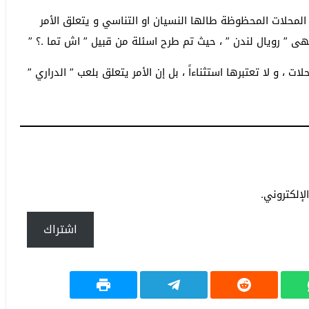
محلات المحظوظة طالها النسيان او التناسي و يتعلق الأمر
ى ” رويال لندن ” ، حيث تم طرح اسئلة من قبيل ” اش تما .؟ ”
 ، و لا تعتبرها استثناءاً ، بل إن الأمر يتعلق بلعب ” الدراري ”
إلكتروني.
اشتراك