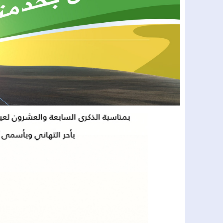
17:41
الرباط..انعقاد الدورة الأولى للجنة دعم 
17:33
من أجل تبسيط الخدمات الإدارية وتقريب
15:59
لاقتراف سرقات من داخل المنازل..عن