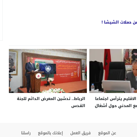
من حملات الشيشا !
لاقليم يترأس اجتماعا
الرباط.. تدشين المعرض الدائم للجنة
مع المدني حول أشغال
القدس
ية
عن الموقع
فريق العمل
إعلانك بالموقع
راسلنا