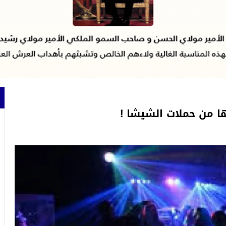
ا من حملات الشيشا !