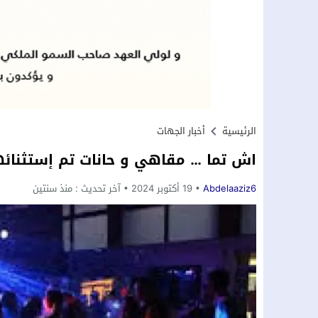
الرئيسية
أخبار الجهات
اش تما … مقاهي و حانات تم إستثنائه
Abdelaaziz6
19 أكتوبر 2024
آخر تحديث :
منذ سنتين