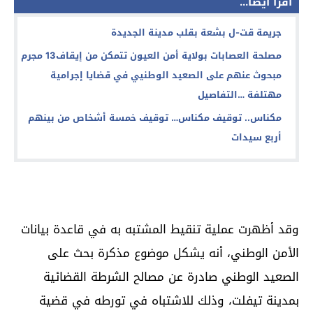
اقرأ أيضا...
جريمة قت-ل بشعة بقلب مدينة الجديدة
مصلحة العصابات بولاية أمن العيون تتمكن من إيقاف13 مجرم
مبحوث عنهم على الصعيد الوطنيي في قضايا إجرامية
مهتلفة …التفاصيل
مكناس.. توقيف مكناس… توقيف خمسة أشخاص من بينهم
أربع سيدات
وقد أظهرت عملية تنقيط المشتبه به في قاعدة بيانات
الأمن الوطني، أنه يشكل موضوع مذكرة بحث على
الصعيد الوطني صادرة عن مصالح الشرطة القضائية
بمدينة تيفلت، وذلك للاشتباه في تورطه في قضية