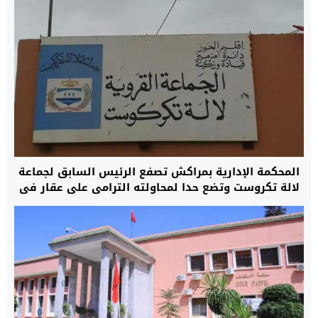
المحكمة الإدارية بمراكش تصفع الرئيس السابق لجماعة
لالة تكروست وتضع حدا لمحاولته الترامي على عقار في
ملكية الجماعة