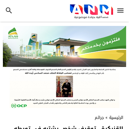
الرئيسية
»
جرائم
القنيكرة.. توقيف شخص يشتبه في تورطه