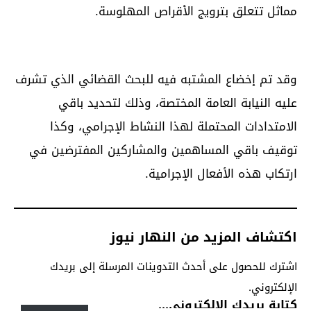
مماثل تتعلق بترويج الأقراص المهلوسة.
وقد تم إخضاع المشتبه فيه للبحث القضائي الذي تشرف
عليه النيابة العامة المختصة، وذلك لتحديد باقي
الامتدادات المحتملة لهذا النشاط الإجرامي، وكذا
توقيف باقي المساهمين والمشاركين المفترضين في
ارتكاب هذه الأفعال الإجرامية.
اكتشاف المزيد من النهار نيوز
اشترك للحصول على أحدث التدوينات المرسلة إلى بريدك
الإلكتروني.
كتابة بريدك الإلكتروني...