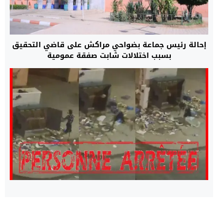
إحالة رئيس جماعة بضواحي مراكش على قاضي التحقيق
بسبب اختلالات شابت صفقة عمومية