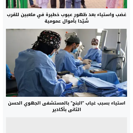
غضب واستياء بعد ظهور عيوب خطيرة في ملعبين للقرب
شُيّدا بأموال عمومية
استياء بسبب غياب ”البنج” بالمستشفى الجهوي الحسن
الثاني بأكادير