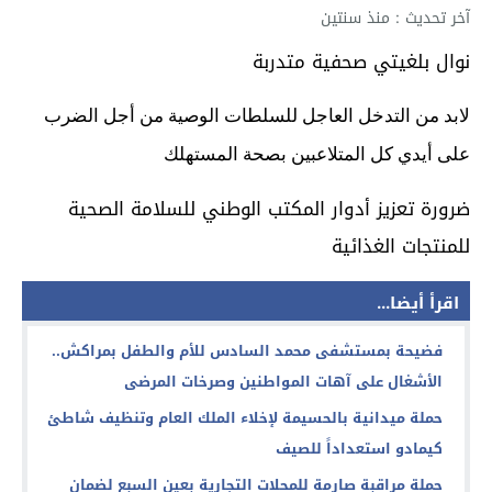
آخر تحديث : منذ سنتين
نوال بلغيتي صحفية متدربة
لابد من التدخل العاجل للسلطات الوصية من أجل الضرب
على أيدي كل المتلاعبين بصحة المستهلك
ضرورة تعزيز أدوار المكتب الوطني للسلامة الصحية
للمنتجات الغذائية
اقرأ أيضا...
فضيحة بمستشفى محمد السادس للأم والطفل بمراكش..
الأشغال على آهات المواطنين وصرخات المرضى
حملة ميدانية بالحسيمة لإخلاء الملك العام وتنظيف شاطئ
كيمادو استعداداً للصيف
حملة مراقبة صارمة للمحلات التجارية بعين السبع لضمان