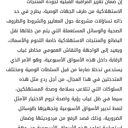
إن ضمان تعزيز المراقبة القبلية لجودة المنتجات
الاستهلاكية من طرف الجهات الوصية، يطرح في حد
ذاته تساؤلات مشروعة حول المعايير والشروط والظروف
الصحية والوسائل المستعملة التي يتم من خلالها نقل
البضائع والمنتجات الاستهلاكية خاصة اللحوم والأسماك،
ويعيد إلى الواجهة والنقاش العمومي مخاطر غياب
الرقابة داخل هذه الأسواق الأسبوعية، وهو الأمر الذي
يستدعي تدخلا صارما من قبل السلطات الوصية ومختلف
المتدخلين في هذا المجال، من أجل ردع مثل هذه
السلوكات التي تتلاعب بسلامة وصحة المستهلكين،
سيما في ظل غياب رؤية واضحة تروم الاختيار الأمثل
لنمط تدبير الأسواق الأسبوعية وتجهيزها بالوسائل
الضرورية، وذلك قصد الرفع من مردوديتها وضمان
استمرارية تواجد هذه الأسواق الأسبوعية من جهة