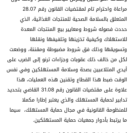
مراعاة واحترام تام لمقتضيات القانون رقم 28.07
المتعلق بالسلامة الصحية للمنتجات الغذائية، الذي
حددت فصوله شروط ومعايير بيع المنتجات المعدة
للاستهلاك وكيفية تخزينها وتلفيفها ونقلها
وتسويقها وذلك فق شروط مضبوطة ومقننة، ووضعت
لكل من خالف ذلك عقوبات وجزاءات ترنو إلى الضرب على
أيدي المتلاعبين بصحة وسلامة المستهلكين وفي نفس
الوقت ضبط هذا القطاع وتقنين هذه العمليات، هذا
علاوة على مقتضيات القانون رقم 31.08 القاضي بتحديد
تدابير لحماية المستهلك والذي يعتبر إطارا مكملا
للمنظومة القانونية في مجال حماية المستهلك، سيما
ما يرتبط بأدوار جمعيات حماية المستهلكين.