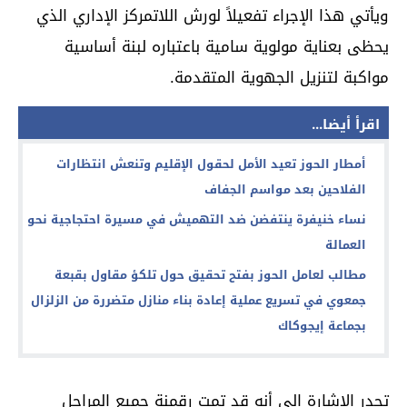
ويأتي هذا الإجراء تفعيلاً لورش اللاتمركز الإداري الذي
يحظى بعناية مولوية سامية باعتباره لبنة أساسية
مواكبة لتنزيل الجهوية المتقدمة.
اقرأ أيضا...
أمطار الحوز تعيد الأمل لحقول الإقليم وتنعش انتظارات
الفلاحين بعد مواسم الجفاف
نساء خنيفرة ينتفضن ضد التهميش في مسيرة احتجاجية نحو
العمالة
مطالب لعامل الحوز بفتح تحقيق حول تلكؤ مقاول بقبعة
جمعوي في تسريع عملية إعادة بناء منازل متضررة من الزلزال
بجماعة إيجوكاك
تجدر الإشارة إلى أنه قد تمت رقمنة جميع المراحل