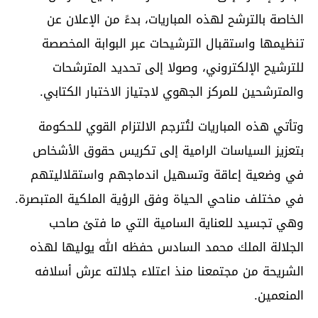
الخاصة بالترشح لهذه المباريات، بدءً من الإعلان عن
تنظيمها واستقبال الترشيحات عبر البوابة المخصصة
للترشيح الإلكتروني، وصولا إلى تحديد المترشحات
والمترشحين للمركز الجهوي لاجتياز الاختبار الكتابي.
وتأتي هذه المباريات لتُترجم الالتزام القوي للحكومة
بتعزيز السياسات الرامية إلى تكريس حقوق الأشخاص
في وضعية إعاقة وتسهيل اندماجهم واستقلاليتهم
في مختلف مناحي الحياة وفق الرؤية الملكية المتبصرة.
وهي تجسيد للعناية السامية التي ما فتئ صاحب
الجلالة الملك محمد السادس حفظه الله يوليها لهذه
الشريحة من مجتمعنا منذ اعتلاء جلالته عرش أسلافه
المنعمين.