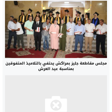
مجلس مقاطعة جليز بمراكش يحتفي بالتلاميذ المتفوقين
بمناسبة عيد العرش