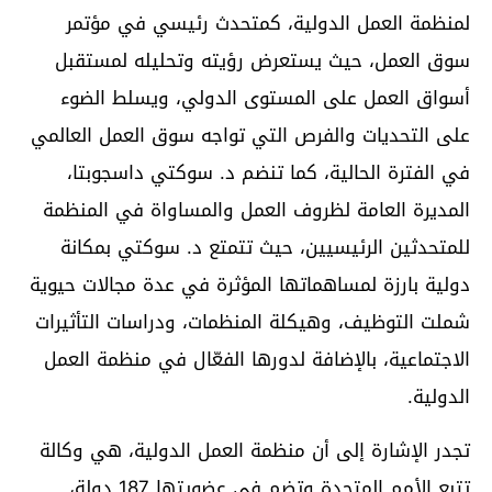
لمنظمة العمل الدولية، كمتحدث رئيسي في مؤتمر
سوق العمل، حيث يستعرض رؤيته وتحليله لمستقبل
أسواق العمل على المستوى الدولي، ويسلط الضوء
على التحديات والفرص التي تواجه سوق العمل العالمي
في الفترة الحالية، كما تنضم د. سوكتي داسجوبتا،
المديرة العامة لظروف العمل والمساواة في المنظمة
للمتحدثين الرئيسيين، حيث تتمتع د. سوكتي بمكانة
دولية بارزة لمساهماتها المؤثرة في عدة مجالات حيوية
شملت التوظيف، وهيكلة المنظمات، ودراسات التأثيرات
الاجتماعية، بالإضافة لدورها الفعّال في منظمة العمل
الدولية.
تجدر الإشارة إلى أن منظمة العمل الدولية، هي وكالة
تتبع الأمم المتحدة وتضم في عضويتها 187 دولة،