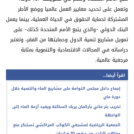
وتعمل على تحديد معايير العمل عالميا ووضع الأطر
المشتركة لحماية الحقوق في الحياة العملية، بينما يعمل
البنك الدولي -والذي يتبع الأمم المتحدة كذلك- على
تمويل مشاريع تنمية الدول وحمايتها من الفقر، وتعتبر
دراساته في المجالات الاقتصادية والتنموية بمثابة
مرجعية عالمية.
اقرأ أيضا...
إجماع داخل مجلس التوامة على مشاريع الماء والتنمية خلال
دورة ماي
تخريب بئر مائي بأركمان يربك الساكنة ويعيد أزمة الماء إلى
الواجهة
الجمعية الرياضية لمشجعي الكوكب المراكشي تستنكر منع
جماهير النادي من حضور 10 مباريات