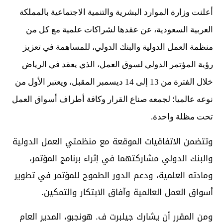
أعلنت وزارة الموارد البشرية والتنمية الاجتماعية بالمملكة
العربية السعودية، عن عقدها لشراكات علمية مع كل من
منظمة العمل الدولية والبنك الدولي، للمساهمة في تعزيز
رؤية المؤتمر الدولي لسوق العمل، الذي يعقد في الرياض
خلال الفترة من 13 إلى 14 ديسمبر المقبل، ويعتبر الأول من
نوعه عالميا؛ لجمعه صناع القرار وكافة أطراف أسواق العمل
تحت مظلة واحدة.
وتتضمن الاتفاقيات الموقعة مع منظمتي العمل الدولية
والبنك الدولي مشاركتهما في إثراء برنامج المؤتمر،
ومادته العلمية، ودعم الدور الطموح للمؤتمر في تطوير
أسواق العمل العالمية وآفاق الابتكار والتمكين.
ومن المقرر أن يشارك جيلبرت ف. هونجبو، المدير العام