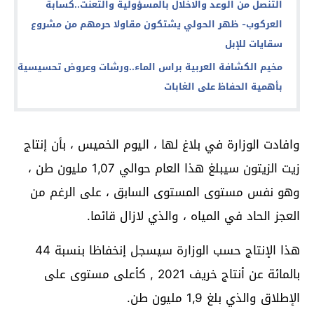
التنصل من الوعد والاخلال بالمسؤولية والتعنت..كسابة
العركوب- ظهر الحولي يشتكون مقاولا حرمهم من مشروع
سقايات للإبل
مخيم الكشافة العربية براس الماء..ورشات وعروض تحسيسية
بأهمية الحفاظ على الغابات
وافادت الوزارة في بلاغ لها ، اليوم الخميس ، بأن إنتاج
زيت الزيتون سيبلغ هذا العام حوالي 1,07 مليون طن ،
وهو نفس مستوى المستوى السابق ، على الرغم من
العجز الحاد في المياه ، والذي لازال قائما.
هذا الإنتاج حسب الوزارة سيسجل إنخفاظا بنسبة 44
بالمائة عن أنتاج خريف 2021 , كأعلى مستوى على
الإطلاق والذي بلغ 1,9 مليون طن.