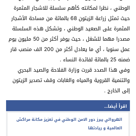
الوطني ، نظرا لمكانته كأهم سلسلة للاشجار المثمرة
حيث تمثل زراعة الزيتون 68 بالمائة من مساحة الأشجار
المثمرة على الصعيد الوطني ، وتشكل هذه السلسلة
مصدرا مهما للشغل ، حيث يوفر أكثر من 50 مليون يوم
عمل سنويا ، أي ما يعادل أكثر من 200 الف منصب قار
ضمنه 25 بالمائة لفائدة النساء .
وفي هذا الصدد قررت وزارة الفلاحة والصيد البحري
والتنمية القروية والمياه والغابات وقف تصدير الزيتون
إلى الخارج .
اقرأ أيضا...
الهروالي يبرز دور الامن الوطني في تعزيز مكانة مراكش
العالمية و ريادتها