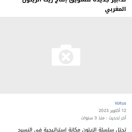
المغربي
Voltus
12 أكتوبر 2023
آخر تحديث : منذ 3 سنوات
تحتل سلسلة الزيتون مكانة إستراتيجية في النسيج