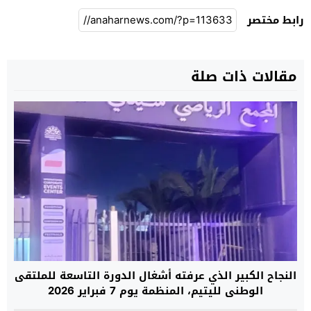
رابط مختصر
مقالات ذات صلة
النجاح الكبير الذي عرفته أشغال الدورة التاسعة للملتقى
الوطني لليتيم، المنظمة يوم 7 فبراير 2026
بالدارالبيضاء، تحت شعار: “طفل بلا هوية…مجتمع بلا