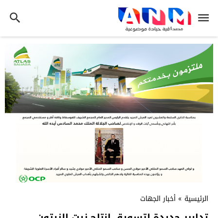
الرئيسية
»
أخبار الجهات
تدابير جديدة لتسويق إنتاج زيت الزيتون